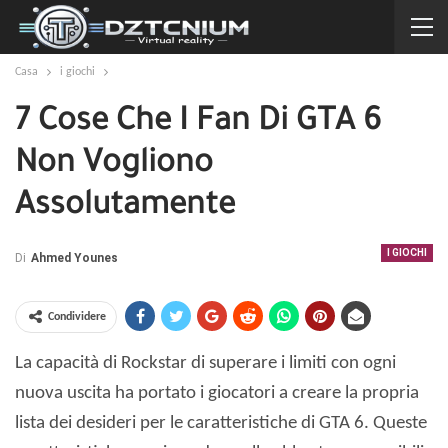
Casa
i giochi
7 Cose Che I Fan Di GTA 6
Non Vogliono
Assolutamente
I GIOCHI
Di
Ahmed Younes
Condividere
La capacità di Rockstar di superare i limiti con ogni
nuova uscita ha portato i giocatori a creare la propria
lista dei desideri per le caratteristiche di GTA 6. Queste