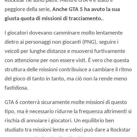
Rockstar ne sono pieni. Mentre GTA 4 è stato il
peggiore della serie,
Anche GTA 5 ha avuto la sua
giusta quota di missioni di tracciamento.
.
I giocatori dovevano camminare molto lentamente
dietro ai personaggi non giocanti (PNG), seguire i
veicoli per lunghe distanze e muoversi furtivamente
con attenzione per non essere visti. È vero che questa
struttura delle missioni contribuisce a cambiare il ritmo
del gioco di tanto in tanto, ma ciò non la rende meno
fastidiosa.
GTA 6 conterrà sicuramente molte missioni di questo
tipo, ma è necessario ridurne la frequenza altrimenti si
rischia di annoiare i giocatori. Un equilibrio ben
studiato tra missioni lente e veloci può dare a Rockstar