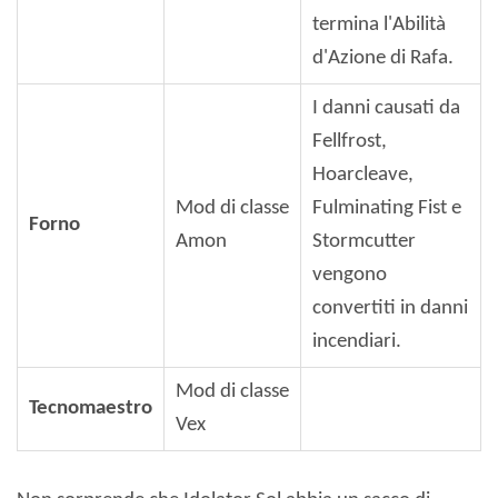
termina l'Abilità
d'Azione di Rafa.
I danni causati da
Fellfrost,
Hoarcleave,
Mod di classe
Fulminating Fist e
Forno
Amon
Stormcutter
vengono
convertiti in danni
incendiari.
Mod di classe
Tecnomaestro
Vex