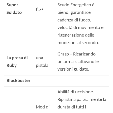
Super
Scudo Energetico è
درع
Soldato
pieno, garantisce
cadenza di fuoco,
velocità di movimento e
rigenerazione delle
munizioni al secondo.
Grasp – Ricaricando
La presa di
una
un'arma si attivano le
Ruby
pistola
versioni guidate.
Blockbuster
Abilità di uccisione.
Ripristina parzialmente la
Mod di
durata di tutti i