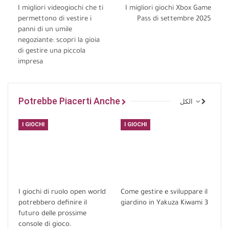
I migliori videogiochi che ti
I migliori giochi Xbox Game
permettono di vestire i
Pass di settembre 2025
panni di un umile
negoziante: scopri la gioia
di gestire una piccola
impresa
Potrebbe Piacerti Anche
الكل
I GIOCHI
I GIOCHI
I giochi di ruolo open world
Come gestire e sviluppare il
potrebbero definire il
giardino in Yakuza Kiwami 3
futuro delle prossime
console di gioco.