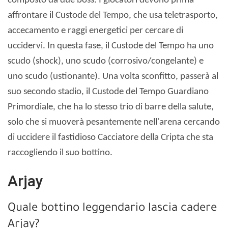
composto da due boss. I giocatori devono prima
affrontare il Custode del Tempo, che usa teletrasporto,
accecamento e raggi energetici per cercare di
uccidervi. In questa fase, il Custode del Tempo ha uno
scudo (shock), uno scudo (corrosivo/congelante) e
uno scudo (ustionante). Una volta sconfitto, passerà al
suo secondo stadio, il Custode del Tempo Guardiano
Primordiale, che ha lo stesso trio di barre della salute,
solo che si muoverà pesantemente nell'arena cercando
di uccidere il fastidioso Cacciatore della Cripta che sta
raccogliendo il suo bottino.
Arjay
Quale bottino leggendario lascia cadere
Arjay?