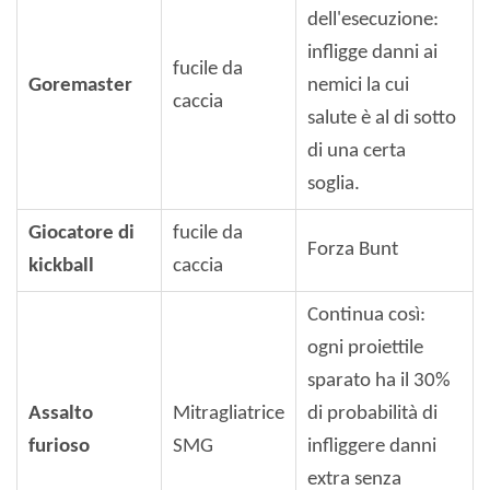
dell'esecuzione:
infligge danni ai
fucile da
Goremaster
nemici la cui
caccia
salute è al di sotto
di una certa
soglia.
Giocatore di
fucile da
Forza Bunt
kickball
caccia
Continua così:
ogni proiettile
sparato ha il 30%
Assalto
Mitragliatrice
di probabilità di
furioso
SMG
infliggere danni
extra senza