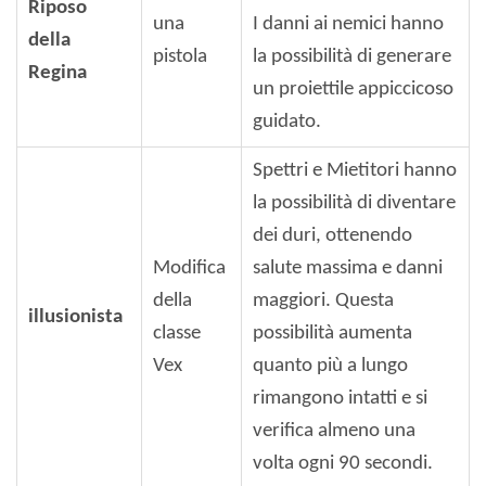
Riposo
una
I ​​danni ai nemici hanno
della
pistola
la possibilità di generare
Regina
un proiettile appiccicoso
guidato.
Spettri e Mietitori hanno
la possibilità di diventare
dei duri, ottenendo
Modifica
salute massima e danni
della
maggiori. Questa
illusionista
classe
possibilità aumenta
Vex
quanto più a lungo
rimangono intatti e si
verifica almeno una
volta ogni 90 secondi.