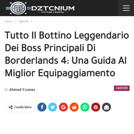
Casa
i giochi
Tutto Il Bottino Leggendario
Dei Boss Principali Di
Borderlands 4: Una Guida Al
Miglior Equipaggiamento
I GIOCHI
Di
Ahmed Younes
Condividere