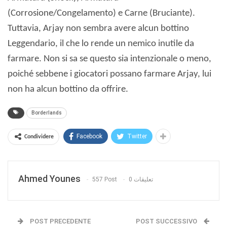
(Corrosione/Congelamento) e Carne (Bruciante).
Tuttavia, Arjay non sembra avere alcun bottino
Leggendario, il che lo rende un nemico inutile da
farmare. Non si sa se questo sia intenzionale o meno,
poiché sebbene i giocatori possano farmare Arjay, lui
non ha alcun bottino da offrire.
Borderlands
Facebook
Twitter
Condividere
Ahmed Younes
557 Post
0 تعليقات
POST PRECEDENTE
POST SUCCESSIVO