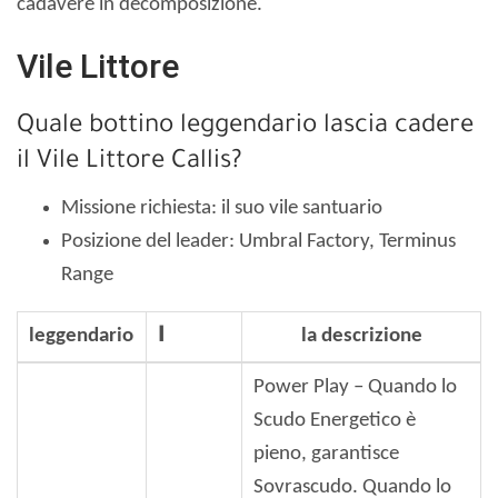
cadavere in decomposizione.
Vile Littore
Quale bottino leggendario lascia cadere
il Vile Littore Callis?
Missione richiesta: il suo vile santuario
Posizione del leader: Umbral Factory, Terminus
Range
leggendario
ا
la descrizione
Power Play – Quando lo
Scudo Energetico è
pieno, garantisce
Sovrascudo. Quando lo