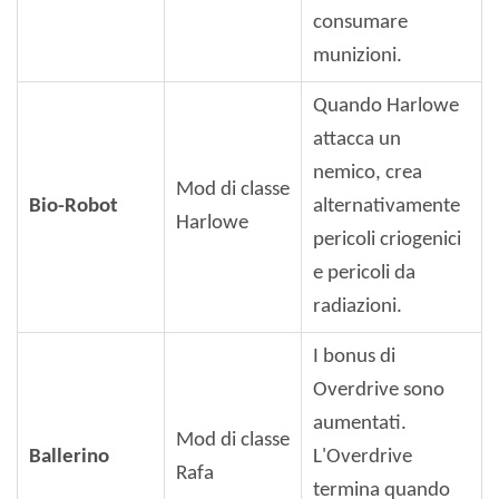
consumare
munizioni.
Quando Harlowe
attacca un
nemico, crea
Mod di classe
Bio-Robot
alternativamente
Harlowe
pericoli criogenici
e pericoli da
radiazioni.
I bonus di
Overdrive sono
aumentati.
Mod di classe
Ballerino
L'Overdrive
Rafa
termina quando