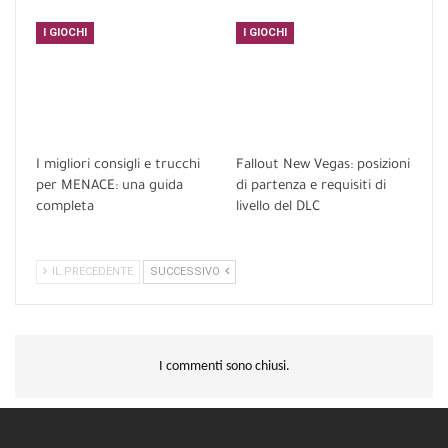
I GIOCHI
I GIOCHI
I migliori consigli e trucchi
Fallout New Vegas: posizioni
per MENACE: una guida
di partenza e requisiti di
completa
livello del DLC
IL PRECEDENTE
SUCCESSIVO
I commenti sono chiusi.