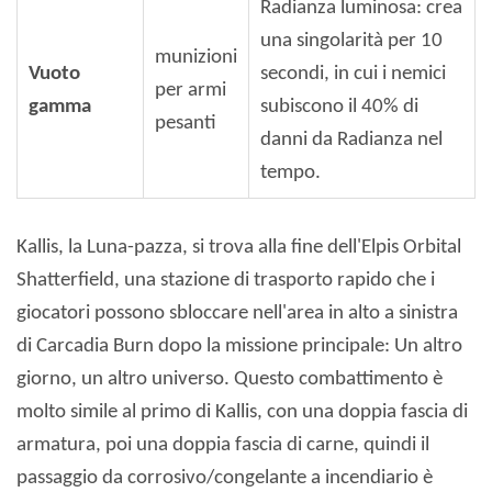
Radianza luminosa: crea
una singolarità per 10
munizioni
Vuoto
secondi, in cui i nemici
per armi
gamma
subiscono il 40% di
pesanti
danni da Radianza nel
tempo.
Kallis, la Luna-pazza, si trova alla fine dell'Elpis Orbital
Shatterfield, una stazione di trasporto rapido che i
giocatori possono sbloccare nell'area in alto a sinistra
di Carcadia Burn dopo la missione principale: Un altro
giorno, un altro universo. Questo combattimento è
molto simile al primo di Kallis, con una doppia fascia di
armatura, poi una doppia fascia di carne, quindi il
passaggio da corrosivo/congelante a incendiario è