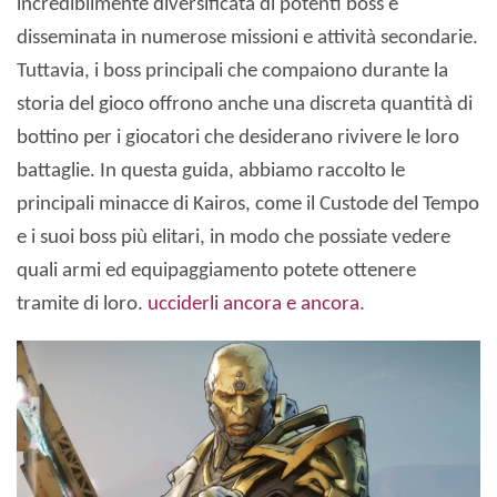
incredibilmente diversificata di potenti boss è
disseminata in numerose missioni e attività secondarie.
Tuttavia, i boss principali che compaiono durante la
storia del gioco offrono anche una discreta quantità di
bottino per i giocatori che desiderano rivivere le loro
battaglie. In questa guida, abbiamo raccolto le
principali minacce di Kairos, come il Custode del Tempo
e i suoi boss più elitari, in modo che possiate vedere
quali armi ed equipaggiamento potete ottenere
tramite di loro.
ucciderli ancora e ancora
.