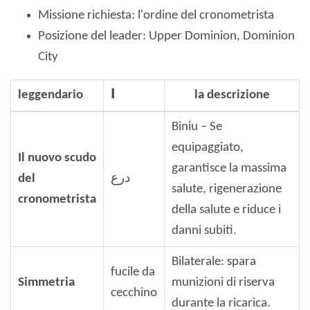
Missione richiesta: l'ordine del cronometrista
Posizione del leader: Upper Dominion, Dominion
City
leggendario
ا
la descrizione
Biniu – Se
equipaggiato,
Il nuovo scudo
garantisce la massima
del
درع
salute, rigenerazione
cronometrista
della salute e riduce i
danni subiti.
Bilaterale: spara
fucile da
Simmetria
munizioni di riserva
cecchino
durante la ricarica.