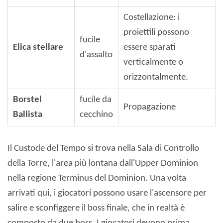
Costellazione: i
proiettili possono
fucile
Elica stellare
essere sparati
d'assalto
verticalmente o
orizzontalmente.
Borstel
fucile da
Propagazione
Ballista
cecchino
Il Custode del Tempo si trova nella Sala di Controllo
della Torre, l'area più lontana dall'Upper Dominion
nella regione Terminus del Dominion. Una volta
arrivati ​​qui, i giocatori possono usare l'ascensore per
salire e sconfiggere il boss finale, che in realtà è