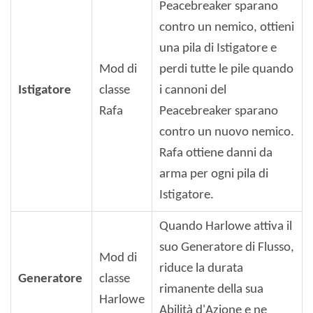
Peacebreaker sparano
contro un nemico, ottieni
una pila di Istigatore e
Mod di
perdi tutte le pile quando
Istigatore
classe
i cannoni del
Rafa
Peacebreaker sparano
contro un nuovo nemico.
Rafa ottiene danni da
arma per ogni pila di
Istigatore.
Quando Harlowe attiva il
suo Generatore di Flusso,
Mod di
riduce la durata
Generatore
classe
rimanente della sua
Harlowe
Abilità d'Azione e ne