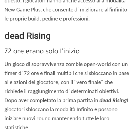
questo, i giocatori hanno anche accesso alla modalità
New Game Plus, che consente di migliorare all'infinito
le proprie build, pedine e professioni.
dead Rising
72 ore erano solo l'inizio
Un gioco di sopravvivenza zombie open-world con un
timer di 72 ore e finali multipli che si sbloccano in base
alle azioni del giocatore, con il "vero finale" che
richiede il raggiungimento di determinati obiettivi.
Dopo aver completato la prima partita in
dead Rising
I
giocatori sbloccano la modalità Infinito e possono
iniziare nuovi round mantenendo tutte le loro
statistiche.