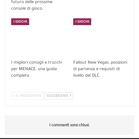
futuro delle prossime
console di gioco.
I GIOCHI
I GIOCHI
I migliori consigli e trucchi
Fallout New Vegas: posizioni
per MENACE: una guida
di partenza e requisiti di
completa
livello del DLC
IL PRECEDENTE
SUCCESSIVO
I commenti sono chiusi.