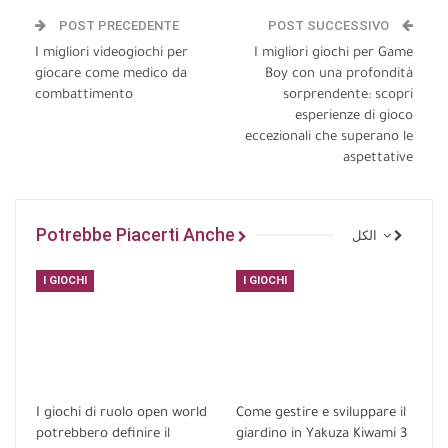
POST PRECEDENTE
POST SUCCESSIVO
I migliori videogiochi per
I migliori giochi per Game
giocare come medico da
Boy con una profondità
combattimento
sorprendente: scopri
esperienze di gioco
eccezionali che superano le
aspettative
Potrebbe Piacerti Anche
الكل
I GIOCHI
I GIOCHI
I giochi di ruolo open world
Come gestire e sviluppare il
potrebbero definire il
giardino in Yakuza Kiwami 3