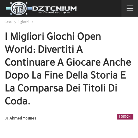
Casa
i giochi
I Migliori Giochi Open
World: Divertiti A
Continuare A Giocare Anche
Dopo La Fine Della Storia E
La Comparsa Dei Titoli Di
Coda.
I GIOCHI
Di
Ahmed Younes