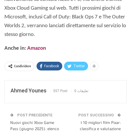
Xbox Cloud Gaming sul web. Tutti i prossimi giochi di
Microsoft, inclusi Call of Duty: Black Ops 7 e The Outer
Worlds 2, verranno lanciati direttamente sul servizio lo
stesso giorno.
Anche in:
Amazon
Facebook
Twitter
Condividere
Ahmed Younes
557 Post
0 تعليقات
POST PRECEDENTE
POST SUCCESSIVO
Nuovi giochi Xbox Game
I 10 migliori film Pixar:
Pass (giugno 2025): elenco
classifica e valutazione