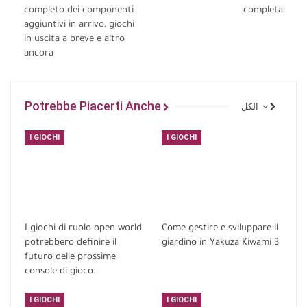
completo dei componenti
completa
aggiuntivi in arrivo, giochi
in uscita a breve e altro
ancora
Potrebbe Piacerti Anche
الكل
I GIOCHI
I GIOCHI
I giochi di ruolo open world
Come gestire e sviluppare il
potrebbero definire il
giardino in Yakuza Kiwami 3
futuro delle prossime
console di gioco.
I GIOCHI
I GIOCHI