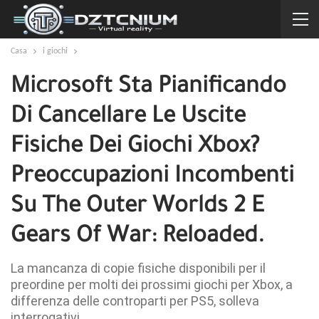
Casa
i giochi
Microsoft Sta Pianificando
Di Cancellare Le Uscite
Fisiche Dei Giochi Xbox?
Preoccupazioni Incombenti
Su The Outer Worlds 2 E
Gears Of War: Reloaded.
La mancanza di copie fisiche disponibili per il
preordine per molti dei prossimi giochi per Xbox, a
differenza delle controparti per PS5, solleva
interrogativi.