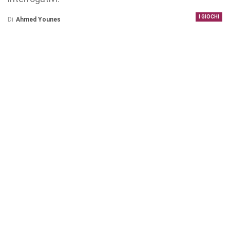
I GIOCHI
Di
Ahmed Younes