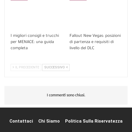
I migliori consigli e trucchi
Fallout New Vegas: posizioni
per MENACE: una guida
di partenza e requisiti di
completa
livello del DLC
IL PRECEDENTE
SUCCESSIVO
I commenti sono chiusi.
Contattaci
Chi Siamo
Politica Sulla Riservatezza