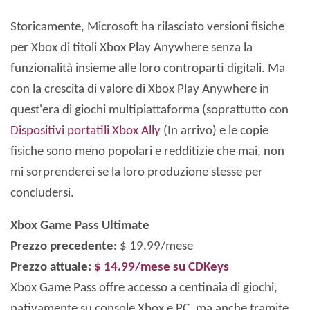
Storicamente, Microsoft ha rilasciato versioni fisiche
per Xbox di titoli Xbox Play Anywhere senza la
funzionalità insieme alle loro controparti digitali. Ma
con la crescita di valore di Xbox Play Anywhere in
quest'era di giochi multipiattaforma (soprattutto con
Dispositivi portatili Xbox Ally
(In arrivo) e le copie
fisiche sono meno popolari e redditizie che mai, non
mi sorprenderei se la loro produzione stesse per
concludersi.
Xbox Game Pass Ultimate
Prezzo precedente:
$ 19.99/mese
Prezzo attuale:
$ 14.99/mese su CDKeys
Xbox Game Pass offre accesso a centinaia di giochi,
nativamente su console Xbox e PC, ma anche tramite