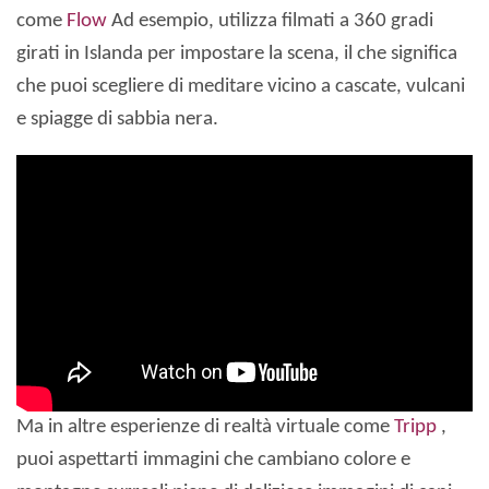
come
Flow
Ad esempio, utilizza filmati a 360 gradi
girati in Islanda per impostare la scena, il che significa
che puoi scegliere di meditare vicino a cascate, vulcani
e spiagge di sabbia nera.
Ma in altre esperienze di realtà virtuale come
Tripp
,
puoi aspettarti immagini che cambiano colore e