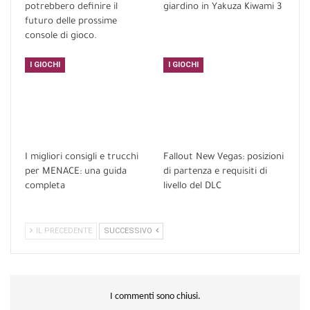
potrebbero definire il
giardino in Yakuza Kiwami 3
futuro delle prossime
console di gioco.
I GIOCHI
I GIOCHI
I migliori consigli e trucchi
Fallout New Vegas: posizioni
per MENACE: una guida
di partenza e requisiti di
completa
livello del DLC
IL PRECEDENTE
SUCCESSIVO
I commenti sono chiusi.