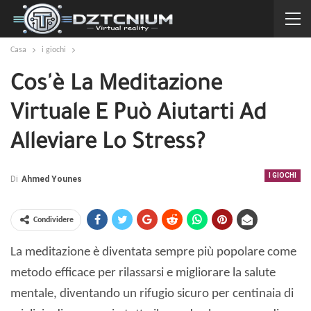
Casa
i giochi
Cos'è La Meditazione
Virtuale E Può Aiutarti Ad
Alleviare Lo Stress?
I GIOCHI
Di
Ahmed Younes
Condividere
La meditazione è diventata sempre più popolare come
metodo efficace per rilassarsi e migliorare la salute
mentale, diventando un rifugio sicuro per centinaia di