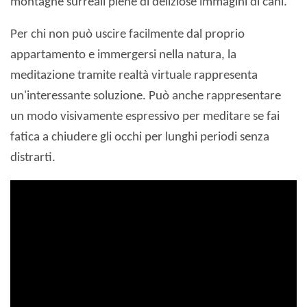
montagne surreali piene di deliziose immagini di cani.
Per chi non può uscire facilmente dal proprio
appartamento e immergersi nella natura, la
meditazione tramite realtà virtuale rappresenta
un'interessante soluzione. Può anche rappresentare
un modo visivamente espressivo per meditare se fai
fatica a chiudere gli occhi per lunghi periodi senza
distrarti.