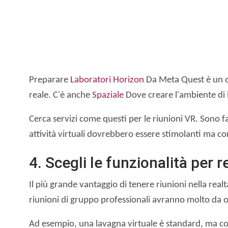
Preparare
Laboratori Horizon
Da Meta Quest è un ot
reale. C'è anche
Spaziale
Dove creare l'ambiente di l
Cerca servizi come questi per le riunioni VR. Sono fa
attività virtuali dovrebbero essere stimolanti ma con
4. Scegli le funzionalità per 
Il più grande vantaggio di tenere riunioni nella real
riunioni di gruppo professionali avranno molto da of
Ad esempio, una lavagna virtuale è standard, ma co