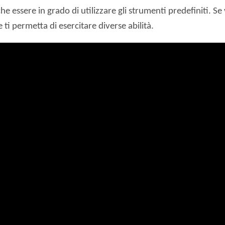
he essere in grado di utilizzare gli strumenti predefiniti. 
 ti permetta di esercitare diverse abilità.