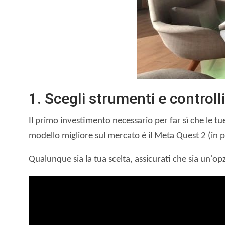
1. Scegli strumenti e controlli 
Il primo investimento necessario per far sì che le t
modello migliore sul mercato è il Meta Quest 2 (in
Qualunque sia la tua scelta, assicurati che sia un'opz