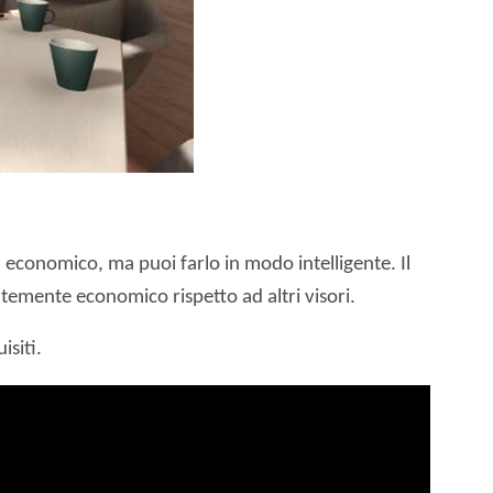
à economico, ma puoi farlo in modo intelligente. Il
emente economico rispetto ad altri visori.
isiti.