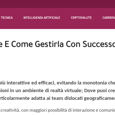
TECNICA
INTELLIGENZA ARTIFICIALE
CRIPTOVALUTE
CARRIER
le E Come Gestirla Con Success
 più interattive ed efficaci, evitando la monotonia c
nioni in un ambiente di realtà virtuale; Dove puoi cr
ticolarmente adatta ai team dislocati geograficame
creatività, con maggiori possibilità di interazione e comunic