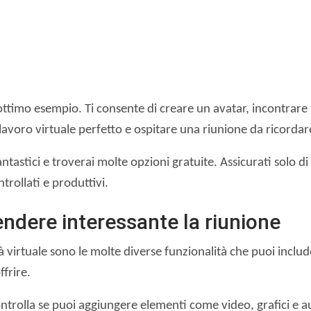
timo esempio. Ti consente di creare un avatar, incontrare i
avoro virtuale perfetto e ospitare una riunione da ricordar
ntastici e troverai molte opzioni gratuite. Assicurati solo d
trollati e produttivi.
rendere interessante la riunione
tà virtuale sono le molte diverse funzionalità che puoi incl
frire.
ntrolla se puoi aggiungere elementi come video, grafici e 