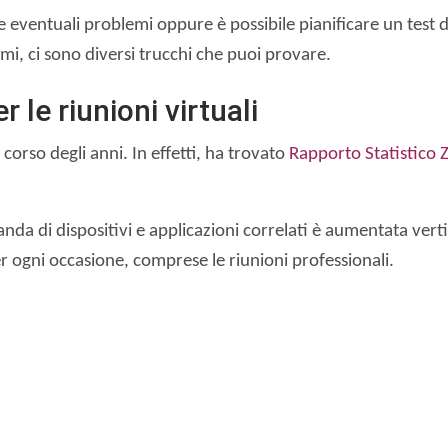
ventuali problemi oppure è possibile pianificare un test di
 ci sono diversi trucchi che puoi provare.
r le riunioni virtuali
corso degli anni. In effetti, ha trovato
Rapporto Statistico 
anda di dispositivi e applicazioni correlati è aumentata ver
er ogni occasione, comprese le riunioni professionali.