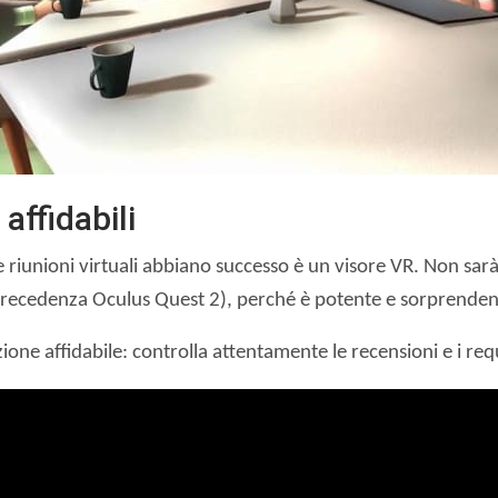
affidabili
ue riunioni virtuali abbiano successo è un visore VR. Non sar
 precedenza Oculus Quest 2), perché è potente e sorprendent
ione affidabile: controlla attentamente le recensioni e i requ