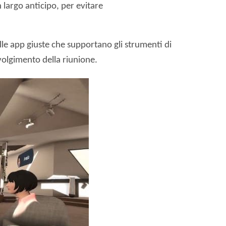
 largo anticipo, per evitare
lle app giuste che supportano gli strumenti di
svolgimento della riunione.