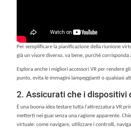
Per semplificare la pianificazione della riunione vir
già un visore diverso, va bene, purché corrisponda al
Esplora anche i migliori accessori VR per rendere gli 
punto, evita le immagini lampeggianti o qualsiasi al
2. Assicurati che i dispositivi
È una buona idea testare tutta l'attrezzatura VR pr
metterti nei guai senza una ragione apparente. Chied
virtuale: come navigare, utilizzare i controlli, navig