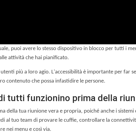
tuale, puoi avere lo stesso dispositivo in blocco per tutti i
le attività che hai pianificato.
utenti più a loro agio. L'accessibilità è importante per far s
tro contenuto che possa infastidire le persone.
 di tutti funzionino prima della riu
ima della tua riunione vera e propria, poiché anche i sistem
i al tuo team di provare le cuffie, controllare la connettiv
are nei menu e così via.