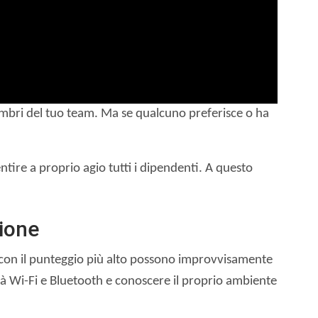
 membri del tuo team. Ma se qualcuno preferisce o ha
entire a proprio agio tutti i dipendenti. A questo
nione
i con il punteggio più alto possono improvvisamente
ità Wi-Fi e Bluetooth e conoscere il proprio ambiente