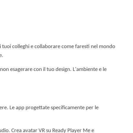
 tuoi colleghi e collaborare come faresti nel mondo
e.
i non esagerare con il tuo design. L'ambiente e le
udere. Le app progettate specificamente per le
audio. Crea avatar VR su Ready Player Me e