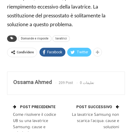
riempimento eccessivo della lavatrice. La
sostituzione del pressostato è solitamente la
soluzione a questo problema.
Domande e risposte
lavatrici
Facebook
Twitter
Condividere
Ossama Ahmed
209 Post
0 تعليقات
POST PRECEDENTE
POST SUCCESSIVO
Come risolvere il codice
La lavatrice Samsung non
UB su una lavatrice
scarica l'acqua: cause e
Samsung: cause e
soluzioni