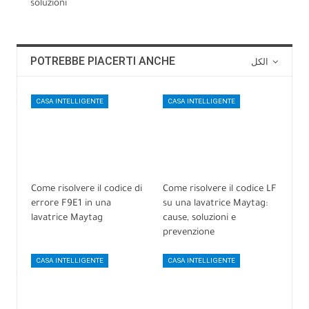
soluzioni
POTREBBE PIACERTI ANCHE
الكل
CASA INTELLIGENTE
CASA INTELLIGENTE
Come risolvere il codice di
Come risolvere il codice LF
errore F9E1 in una
su una lavatrice Maytag:
lavatrice Maytag
cause, soluzioni e
prevenzione
CASA INTELLIGENTE
CASA INTELLIGENTE