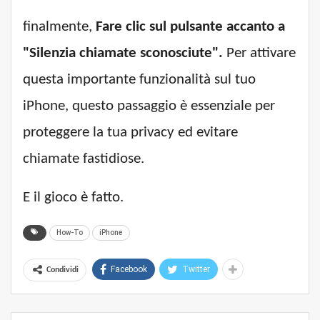
finalmente,
Fare clic sul pulsante accanto a
"Silenzia chiamate sconosciute".
Per attivare
questa importante funzionalità sul tuo
iPhone, questo passaggio è essenziale per
proteggere la tua privacy ed evitare
chiamate fastidiose.
E il gioco è fatto.
How-To
iPhone
Facebook
Twitter
Condividi