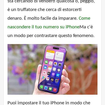
sta cercando di venderti qualcosa o, peggio,
è un truffatore che cerca di estorcerti
denaro. È molto facile da imparare.
Come
nascondere il tuo numero su iPhone
Ma c'è
un modo per contrastare questo fenomeno.
Puoi impostare il tuo iPhone in modo che