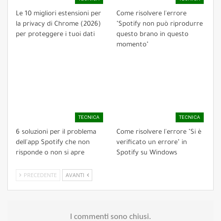
Le 10 migliori estensioni per
Come risolvere l'errore
la privacy di Chrome (2026)
"Spotify non può riprodurre
per proteggere i tuoi dati
questo brano in questo
momento"
TECNICA
TECNICA
6 soluzioni per il problema
Come risolvere l'errore "Si è
dell'app Spotify che non
verificato un errore" in
risponde o non si apre
Spotify su Windows
PRECEDENTE
AVANTI
I commenti sono chiusi.