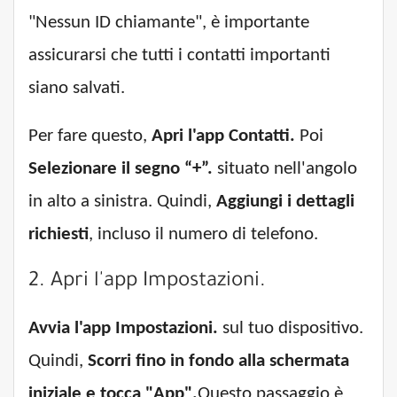
"Nessun ID chiamante", è importante
assicurarsi che tutti i contatti importanti
siano salvati.
Per fare questo,
Apri l'app Contatti.
Poi
Selezionare il segno “+”.
situato nell'angolo
in alto a sinistra. Quindi,
Aggiungi i dettagli
richiesti
, incluso il numero di telefono.
2. Apri l'app Impostazioni.
Avvia l'app Impostazioni.
sul tuo dispositivo.
Quindi,
Scorri fino in fondo alla schermata
iniziale e tocca "App".
Questo passaggio è