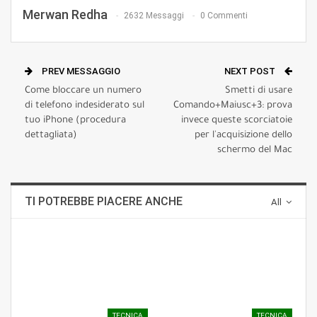
Merwan Redha
2632 Messaggi
0 Commenti
PREV MESSAGGIO
NEXT POST
Come bloccare un numero
Smetti di usare
di telefono indesiderato sul
Comando+Maiusc+3: prova
tuo iPhone (procedura
invece queste scorciatoie
dettagliata)
per l'acquisizione dello
schermo del Mac
TI POTREBBE PIACERE ANCHE
All
TECNICA
TECNICA