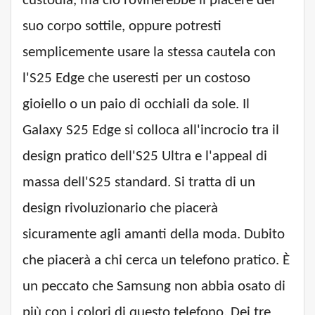
custodia, ma ciò rovinerebbe il piacere del
suo corpo sottile, oppure potresti
semplicemente usare la stessa cautela con
l'S25 Edge che useresti per un costoso
gioiello o un paio di occhiali da sole. Il
Galaxy S25 Edge si colloca all'incrocio tra il
design pratico dell'S25 Ultra e l'appeal di
massa dell'S25 standard. Si tratta di un
design rivoluzionario che piacerà
sicuramente agli amanti della moda. Dubito
che piacerà a chi cerca un telefono pratico. È
un peccato che Samsung non abbia osato di
più con i colori di questo telefono. Dei tre