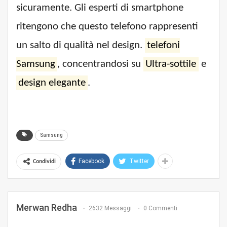
sicuramente. Gli esperti di smartphone
ritengono che questo telefono rappresenti
un salto di qualità nel design.
telefoni
Samsung
, concentrandosi su
Ultra-sottile
e
design elegante
.
Samsung
Facebook
Twitter
Condividi
Merwan Redha
2632 Messaggi
0 Commenti