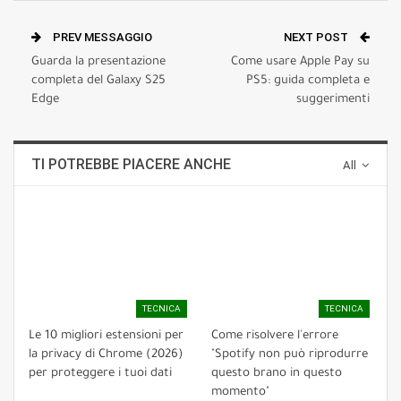
PREV MESSAGGIO
NEXT POST
Guarda la presentazione
Come usare Apple Pay su
completa del Galaxy S25
PS5: guida completa e
Edge
suggerimenti
TI POTREBBE PIACERE ANCHE
All
TECNICA
TECNICA
Le 10 migliori estensioni per
Come risolvere l'errore
la privacy di Chrome (2026)
"Spotify non può riprodurre
per proteggere i tuoi dati
questo brano in questo
momento"