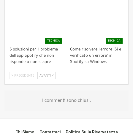
TECNICA
TECNICA
6 soluzioni per il problema
Come risolvere l'errore "Si è
dell'app Spotify che non
verificato un errore" in
risponde o non si apre
Spotify su Windows
PRECEDENTE
AVANTI
I commenti sono chiusi.
Chi Siamo
Contattaci
Politica Sulla Riservatezza