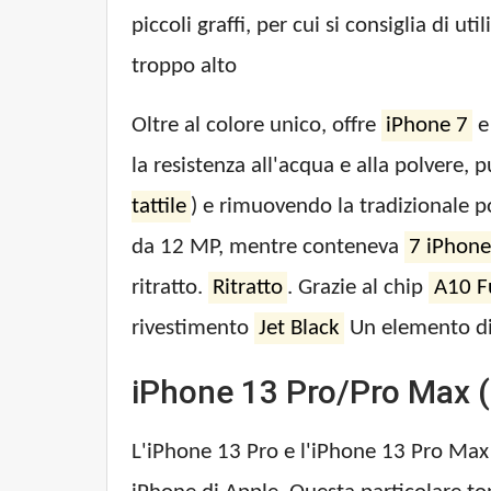
piccoli graffi, per cui si consiglia di u
troppo alto
Oltre al colore unico, offre
iPhone 7
la resistenza all'acqua e alla polvere, 
tattile
) e rimuovendo la tradizionale p
da 12 MP, mentre conteneva
7 iPhone
ritratto.
Ritratto
. Grazie al chip
A10 F
rivestimento
Jet Black
Un elemento di 
iPhone 13 Pro/Pro Max (
L'iPhone 13 Pro e l'iPhone 13 Pro Max