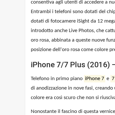
consentiva agli utenti di accedere a nu
Entrambi i telefoni sono dotati del chi
dotati di fotocamere iSight da 12 mega
introdotto anche Live Photos, che cat
oro rosa, abbinata a queste nuove funzi
posizione dell'oro rosa come colore 
iPhone 7/7 Plus (2016) 
Telefono in primo piano
iPhone 7
e
7
di anodizzazione in nove fasi, creand
colore era così scuro che non si riusciv
Nonostante il fascino di questa vernic