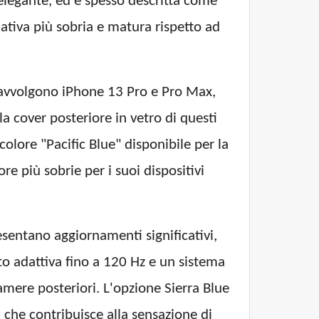
 elegante, ed è spesso descritta come
nativa più sobria e matura rispetto ad
he avvolgono iPhone 13 Pro e Pro Max,
a cover posteriore in vetro di questi
colore "Pacific Blue" disponibile per la
e più sobrie per i suoi dispositivi
esentano aggiornamenti significativi,
o adattiva fino a 120 Hz e un sistema
amere posteriori. L'opzione Sierra Blue
 che contribuisce alla sensazione di