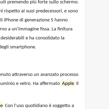
enuti premendo più forte sullo schermo.
i rispetto ai suoi predecessori, e sono
Gli iPhone di generazione S hanno
o a un'immagine fissa. La finitura
desiderabili e ha consolidato la
degli smartphone.
tenuto attraverso un avanzato processo
luminio e vetro. Ha affermato
Apple
Il
le
Con l'uso quotidiano è soggetto a