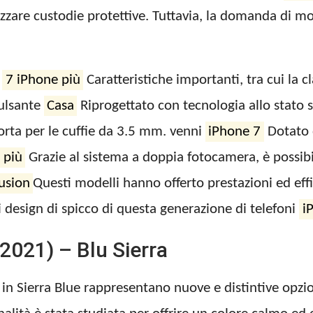
tilizzare custodie protettive. Tuttavia, la domanda di m
e
7 iPhone più
Caratteristiche importanti, tra cui la c
pulsante
Casa
Riprogettato con tecnologia allo stato so
orta per le cuffie da 3.5 mm. venni
iPhone 7
Dotato 
 più
Grazie al sistema a doppia fotocamera, è possib
usion
Questi modelli hanno offerto prestazioni ed effi
design di spicco di questa generazione di telefoni
i
2021) – Blu Sierra
 in Sierra Blue rappresentano nuove e distintive opz