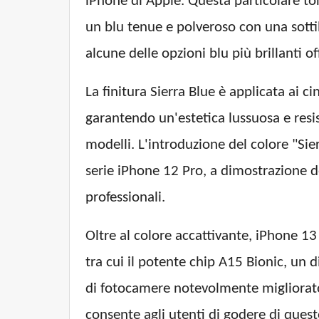
iPhone di Apple. Questa particolare ton
un blu tenue e polveroso con una sottil
alcune delle opzioni blu più brillanti o
La finitura Sierra Blue è applicata ai 
garantendo un'estetica lussuosa e resis
modelli. L'introduzione del colore "Sier
serie iPhone 12 Pro, a dimostrazione de
professionali.
Oltre al colore accattivante, iPhone 1
tra cui il potente chip A15 Bionic, un
di fotocamere notevolmente migliorato c
consente agli utenti di godere di quest