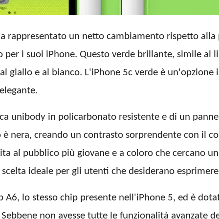
ha rappresentato un netto cambiamento rispetto alla p
 per i suoi iPhone. Questo verde brillante, simile al l
sa, al giallo e al bianco. L'iPhone 5c verde è un'opzion
elegante.
ca unibody in policarbonato resistente e di un pannel
vo è nera, creando un contrasto sorprendente con il co
ita al pubblico più giovane e a coloro che cercano un 
scelta ideale per gli utenti che desiderano esprimere 
 A6, lo stesso chip presente nell'iPhone 5, ed è dotato
Sebbene non avesse tutte le funzionalità avanzate de