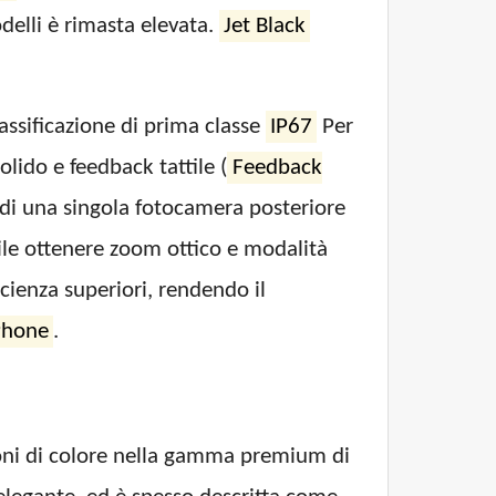
odelli è rimasta elevata.
Jet Black
lassificazione di prima classe
IP67
Per
lido e feedback tattile (
Feedback
di una singola fotocamera posteriore
ile ottenere zoom ottico e modalità
cienza superiori, rendendo il
Phone
.
ioni di colore nella gamma premium di