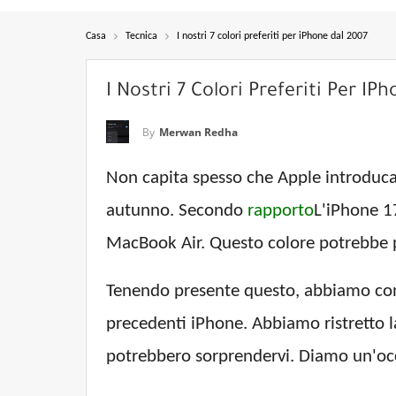
Casa
Tecnica
I nostri 7 colori preferiti per iPhone dal 2007
I Nostri 7 Colori Preferiti Per IP
By
Merwan Redha
Non capita spesso che Apple introduca
autunno. Secondo
rapporto
L'iPhone 1
MacBook Air. Questo colore potrebbe pi
Tenendo presente questo, abbiamo condo
precedenti iPhone. Abbiamo ristretto la 
potrebbero sorprendervi. Diamo un'occh