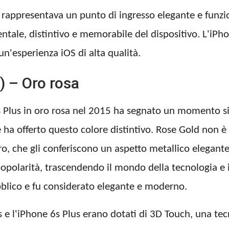
e rappresentava un punto di ingresso elegante e funzio
tale, distintivo e memorabile del dispositivo. L'iPh
un'esperienza iOS di alta qualità.
) – Oro rosa
6s Plus in oro rosa nel 2015 ha segnato un momento sig
e ha offerto questo colore distintivo. Rose Gold non
oro, che gli conferiscono un aspetto metallico elegant
olarità, trascendendo il mondo della tecnologia e 
bblico e fu considerato elegante e moderno.
6s e l'iPhone 6s Plus erano dotati di 3D Touch, una tec