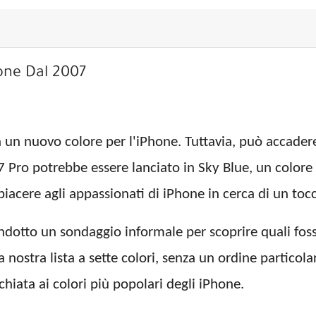
hone Dal 2007
 un nuovo colore per l'iPhone. Tuttavia, può accader
7 Pro potrebbe essere lanciato in Sky Blue, un colore
acere agli appassionati di iPhone in cerca di un tocc
tto un sondaggio informale per scoprire quali fossero
nostra lista a sette colori, senza un ordine particolare
iata ai colori più popolari degli iPhone.