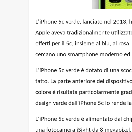
L'iPhone 5c verde, lanciato nel 2013, 
Apple aveva tradizionalmente utilizzato
offerti per il 5c, insieme al blu, al ro
cercano uno smartphone moderno ed 
L'iPhone 5c verde è dotato di una scoc
tatto. La parte anteriore del dispositi
colore è risultata particolarmente grad
design verde dell'iPhone 5c lo rende la 
L'iPhone 5c verde è alimentato dal chip
una fotocamera iSight da 8 megapixel. 