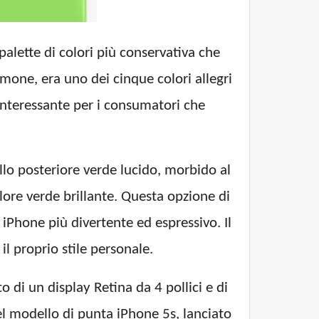
alette di colori più conservativa che
imone, era uno dei cinque colori allegri
e interessante per i consumatori che
lo posteriore verde lucido, morbido al
lore verde brillante. Questa opzione di
iPhone più divertente ed espressivo. Il
il proprio stile personale.
 di un display Retina da 4 pollici e di
l modello di punta iPhone 5s, lanciato