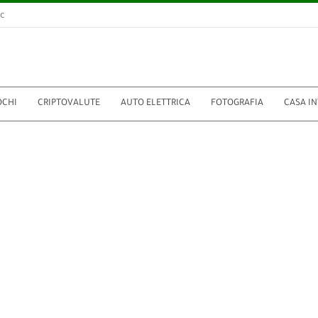
c
OCHI
CRIPTOVALUTE
AUTO ELETTRICA
FOTOGRAFIA
CASA I