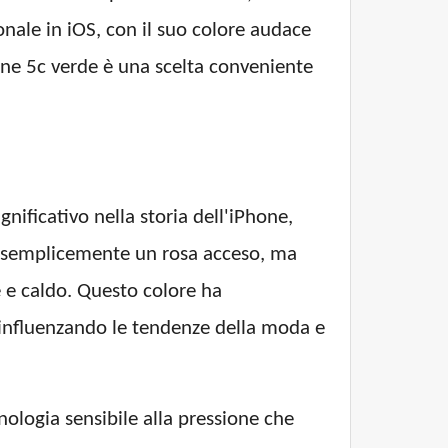
nale in iOS, con il suo colore audace
one 5c verde è una scelta conveniente
nificativo nella storia dell'iPhone,
 è semplicemente un rosa acceso, ma
e e caldo. Questo colore ha
influenzando le tendenze della moda e
nologia sensibile alla pressione che