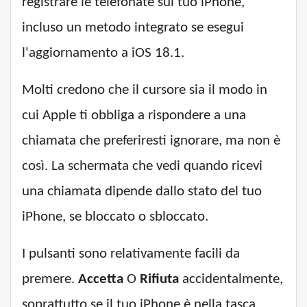
registrare le telefonate sul tuo iPhone,
incluso un metodo integrato se esegui
l'aggiornamento a iOS 18.1.
Molti credono che il cursore sia il modo in
cui Apple ti obbliga a rispondere a una
chiamata che preferiresti ignorare, ma non è
così. La schermata che vedi quando ricevi
una chiamata dipende dallo stato del tuo
iPhone, se bloccato o sbloccato.
I pulsanti sono relativamente facili da
premere.
Accetta
O
Rifiuta
accidentalmente,
soprattutto se il tuo iPhone è nella tasca