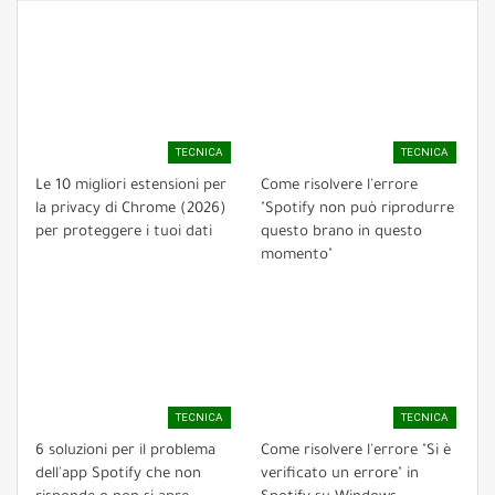
TECNICA
TECNICA
Le 10 migliori estensioni per
Come risolvere l'errore
la privacy di Chrome (2026)
"Spotify non può riprodurre
per proteggere i tuoi dati
questo brano in questo
momento"
TECNICA
TECNICA
6 soluzioni per il problema
Come risolvere l'errore "Si è
dell'app Spotify che non
verificato un errore" in