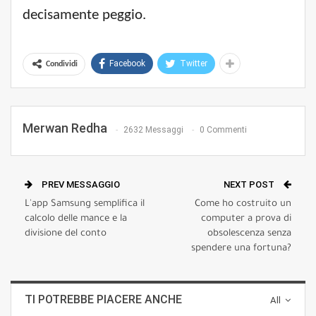
decisamente peggio.
Facebook
Twitter
Condividi
Merwan Redha
2632 Messaggi
0 Commenti
PREV MESSAGGIO
NEXT POST
L'app Samsung semplifica il
Come ho costruito un
calcolo delle mance e la
computer a prova di
divisione del conto
obsolescenza senza
spendere una fortuna?
TI POTREBBE PIACERE ANCHE
All