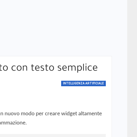
to con testo semplice
INTELLIGENZA ARTIFICIALE
do un nuovo modo per creare widget altamente
grammazione.