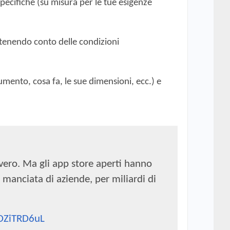
pecifiche (su misura per le tue esigenze
 (tenendo conto delle condizioni
umento, cosa fa, le sue dimensioni, ecc.) e
vero. Ma gli app store aperti hanno
 manciata di aziende, per miliardi di
oOZiTRD6uL