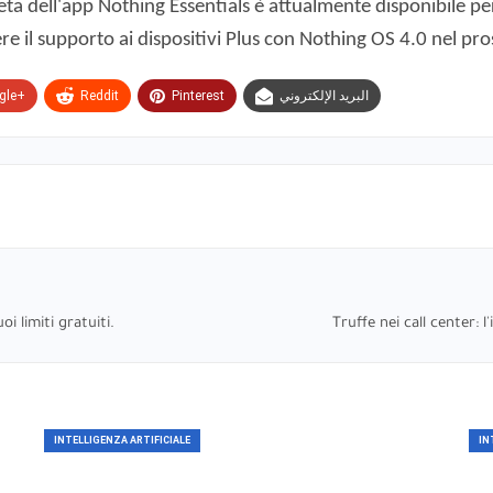
 dell'app Nothing Essentials è attualmente disponibile per 
re il supporto ai dispositivi Plus con Nothing OS 4.0 nel pr
gle+
Reddit
Pinterest
البريد الإلكتروني
i limiti gratuiti.
Truffe nei call center: l
INTELLIGENZA ARTIFICIALE
IN