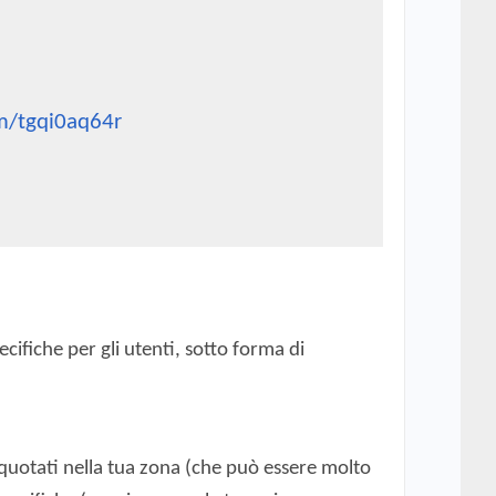
om/tgqi0aq64r
ifiche per gli utenti, sotto forma di
quotati nella tua zona (che può essere molto