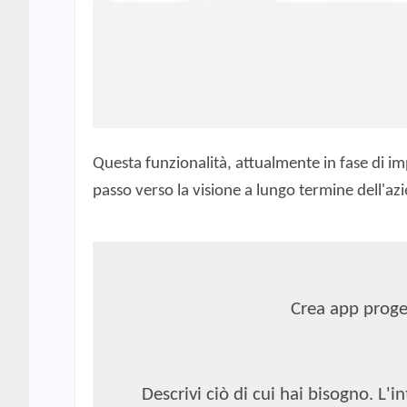
Questa funzionalità, attualmente in fase di 
passo verso la visione a lungo termine dell'az
Crea app proget
Descrivi ciò di cui hai bisogno. L'i