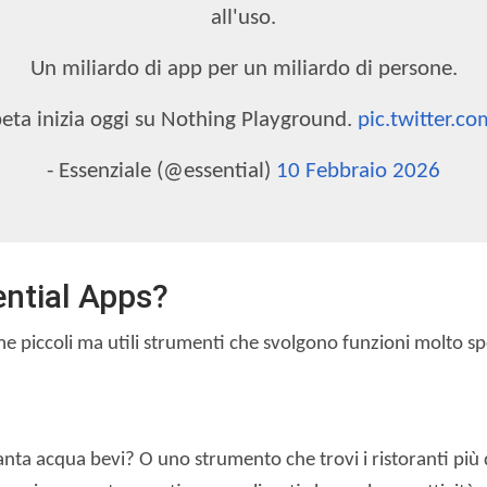
all'uso.
Un miliardo di app per un miliardo di persone.
beta inizia oggi su Nothing Playground.
pic.twitter.c
- Essenziale (@essential)
10 Febbraio 2026
ential Apps?
 piccoli ma utili strumenti che svolgono funzioni molto spec
nta acqua bevi? O uno strumento che trovi i ristoranti più 