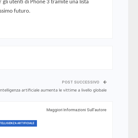
gli utenti di Phone 3 tramite una lista
ossimo futuro.
POST SUCCESSIVO
'intelligenza artificiale aumenta le vittime a livello globale
Maggiori Informazioni Sull'autore
TELLIGENZA ARTIFICIALE