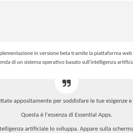
implementazione in versione beta tramite la piattaforma w
ienda di un sistema operativo basato sull'intelligenza artifi
tate appositamente per soddisfare le tue esigenze e 
Questa è l'essenza di Essential Apps.
ntelligenza artificiale lo sviluppa. Appare sulla scherm