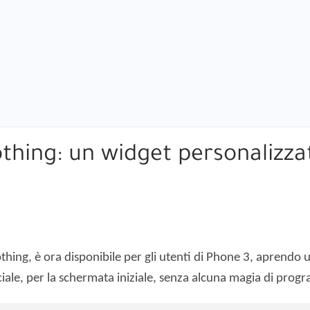
thing: un widget personalizza
Nothing, è ora disponibile per gli utenti di Phone 3, apren
ficiale, per la schermata iniziale, senza alcuna magia di pro