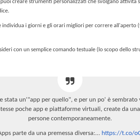
 puoi creare strumenti personalizzati che svolgano attività s
dice.
dividua i giorni e gli orari migliori per correre all'aperto
esideri con un semplice comando testuale (lo scopo dello str
 stata un'"app per quello", e per un po' è sembrato 
stesse poche app e piattaforme virtuali, create da una
persone contemporaneamente.
 Apps parte da una premessa diversa:…
https://t.co/