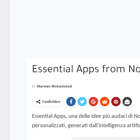
Essential Apps from No
Di
Marwan Mohammed
Condividere
Essential Apps, una delle idee più audaci di 
personalizzati, generati dall'intelligenza arti