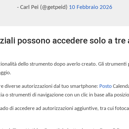
- Carl Pei (@getpeid)
10 Febbraio 2026
iali possono accedere solo a tre 
unzionalità dello strumento dopo averlo creato. Gli strumen
aggio.
re diverse autorizzazioni dal tuo smartphone:
Posto
Calendar
a o strumenti di navigazione con un clic in base alla posizio
grado di accedere ad autorizzazioni aggiuntive, tra cui foto