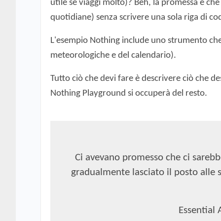
utile se viaggi molto)? Beh, la promessa è che
quotidiane) senza scrivere una sola riga di co
L'esempio Nothing include uno strumento che in
meteorologiche e del calendario).
Tutto ciò che devi fare è descrivere ciò che d
Nothing Playground si occuperà del resto.
Ci avevano promesso che ci sarebbe
gradualmente lasciato il posto alle 
Essential