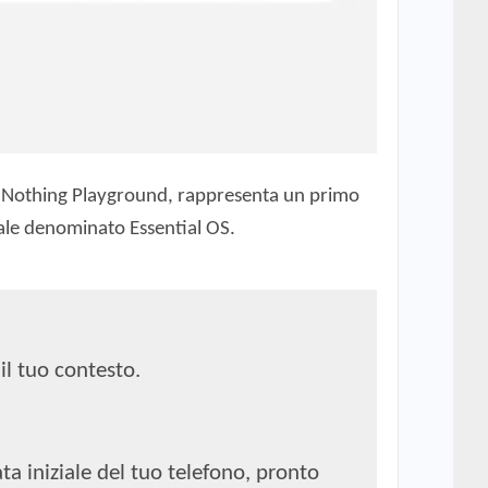
eb Nothing Playground, rappresenta un primo
ciale denominato Essential OS.
il tuo contesto.
ata iniziale del tuo telefono, pronto