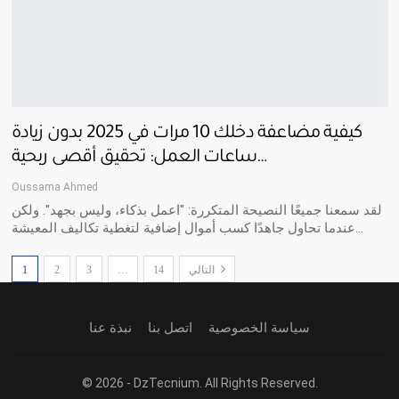
كيفية مضاعفة دخلك 10 مرات في 2025 بدون زيادة
ساعات العمل: تحقيق أقصى ربحية…
Oussama Ahmed
لقد سمعنا جميعًا النصيحة المتكررة: "اعمل بذكاء، وليس بجهد". ولكن
عندما تحاول جاهدًا كسب أموال إضافية لتغطية تكاليف المعيشة…
التالي
14
…
3
2
1
سياسة الخصوصية
اتصل بنا
نبذة عنا
© 2026 - DzTecnium. All Rights Reserved.