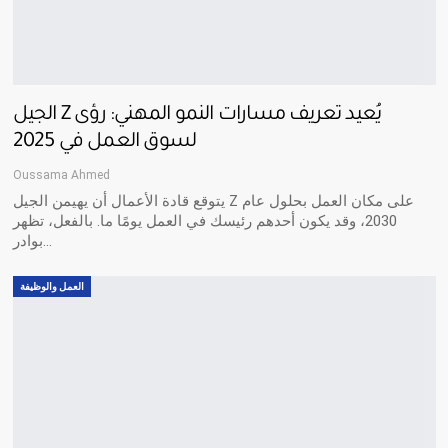
الجيل Z يُعيد تعريف مسارات النمو المهني: رؤى
لسوق العمل في 2025
Oussama Ahmed
يتوقع قادة الأعمال أن يهيمن الجيل Z على مكان العمل بحلول عام
2030، وقد يكون أحدهم رئيسك في العمل يومًا ما. بالفعل، تظهر
بوادر…
العمل والوظيفة