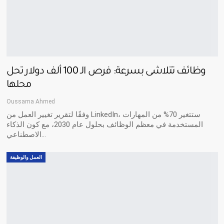
وظائف تتلاشى بسرعة: فرص الـ 100 ألف دولار تحل
محلها
Oussama Ahmed
وفقًا لتقرير تغيير العمل من LinkedIn، ستتغير 70% من المهارات
المستخدمة في معظم الوظائف بحلول عام 2030، مع كون الذكاء
الاصطناعي…
العمل والوظيفة