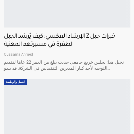
الإرشاد العكسي: كيف يُرشد الجيل Z خبرات جيل
الطفرة في مسيرتهم المهنية
Oussama Ahmed
تخيل هذا: يجلس خريج جامعي حديث يبلغ من العمر 22 عامًا لتقديم
التوجيه لأحد كبار المديرين التنفيذيين في الشركة. قد يبدو…
العمل والوظيفة