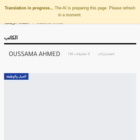
Translation in progress...
The AI is preparing this page. Please refresh
in a moment.
Oussama Ahmed
الصفحة الرئيسية
الكاتب
OUSSAMA AHMED
136 المشاركات
0 تعليقات
العمل والوظيفة