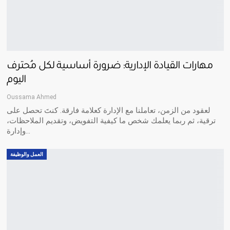
مهارات القيادة الإدارية: ضرورة أساسية لكل مُحترف
اليوم
Oussama Ahmed
لعقود من الزمن، تعاملنا مع الإدارة كعلامة فارقة. كنتَ تحصل على
ترقية، ثم ربما يعلمك شخص ما كيفية التفويض، وتقديم الملاحظات،
وإدارة…
العمل والوظيفة