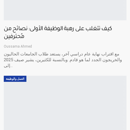
كيف تتغلب على رهبة الوظيفة الأولى: نصائح من
مُحترفين
Oussama Ahmed
مع اقتراب نهاية عام دراسي آخر، يستعد طلاب الجامعات الحاليون
والخريجون الجدد لما هو قادم. وبالنسبة للكثيرين، يشير صيف 2025
إلى…
العمل والوظيفة