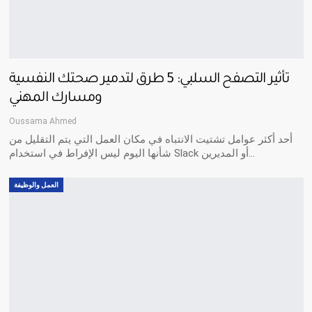
تأثير التصفح السلبي: 5 طرق لتدمير صحتك النفسية
ومسارك المهني
Oussama Ahmed
أحد أكثر عوامل تشتيت الانتباه في مكان العمل التي يتم التقليل من
شأنها اليوم ليس الإفراط في استخدام Slack أو المديرين…
العمل والوظيفة