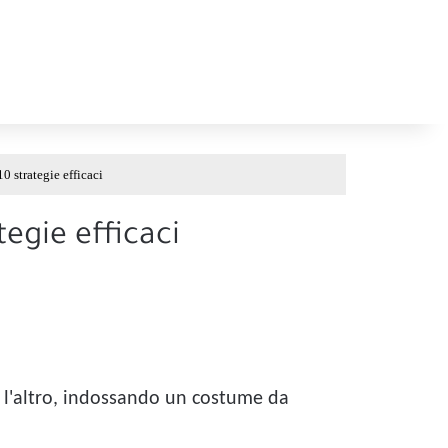
 strategie efficaci
egie efficaci
e l'altro, indossando un costume da