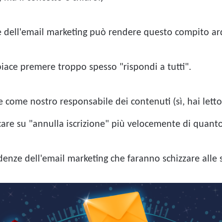
 dell'email marketing può rendere questo compito ard
piace premere troppo spesso "rispondi a tutti".
ese come nostro responsabile dei contenuti (sì, hai let
ccare su "annulla iscrizione" più velocemente di quant
denze dell'email marketing che faranno schizzare alle st