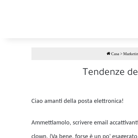
Casa
>
Marketin
Tendenze del
Ciao amanti della posta elettronica!
Ammettiamolo, scrivere email accattivanti
clown. (Va bene, forse è un po' esagerato,