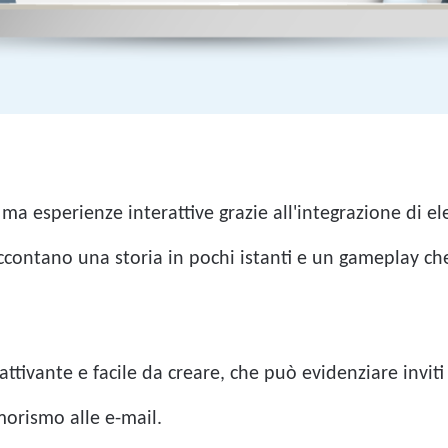
ma esperienze interattive grazie all'integrazione di e
accontano una storia in pochi istanti e un gameplay ch
tivante e facile da creare, che può evidenziare inviti 
orismo alle e-mail.