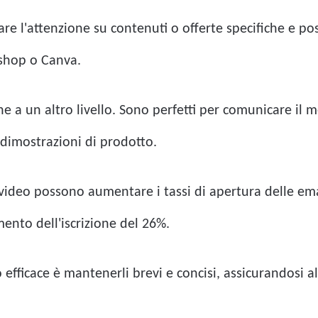
re l'attenzione su contenuti o offerte specifiche e po
shop o Canva.
ne a un altro livello. Sono perfetti per comunicare il 
 dimostrazioni di prodotto.
ideo possono aumentare i tassi di apertura delle email
ento dell'iscrizione del 26%.
o efficace è mantenerli brevi e concisi, assicurandosi