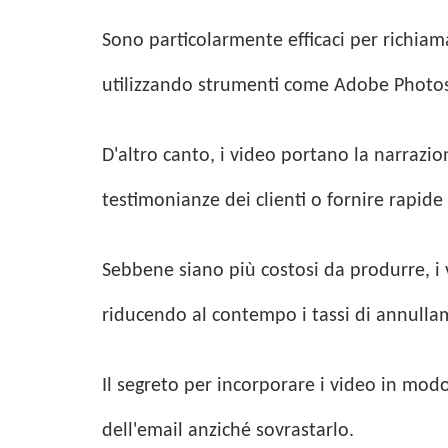
Sono particolarmente efficaci per richiama
utilizzando strumenti come Adobe Photo
D'altro canto, i video portano la narrazio
testimonianze dei clienti o fornire rapide
Sebbene siano più costosi da produrre, i v
riducendo al contempo i tassi di annullam
Il segreto per incorporare i video in mod
dell'email anziché sovrastarlo.