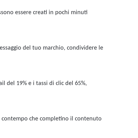
ssono essere creati in pochi minuti
messaggio del tuo marchio, condividere le
 del 19% e i tassi di clic del 65%,
 al contempo che completino il contenuto