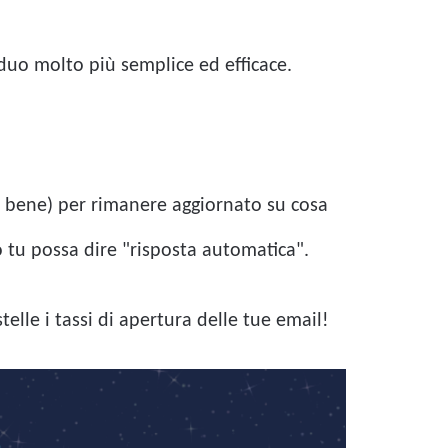
uo molto più semplice ed efficace.
to bene) per rimanere aggiornato su cosa
o tu possa dire "risposta automatica".
elle i tassi di apertura delle tue email!