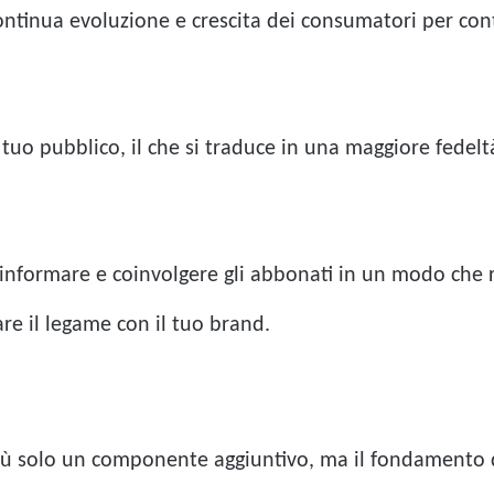
continua evoluzione e crescita dei consumatori per cont
tuo pubblico, il che si traduce in una maggiore fedeltà 
.
, informare e coinvolgere gli abbonati in un modo che r
re il legame con il tuo brand.
iù solo un componente aggiuntivo, ma il fondamento d