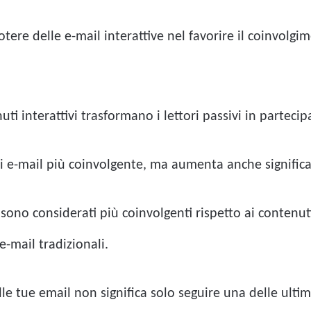
tere delle e-mail interattive nel favorire il coinvolgime
i interattivi trasformano i lettori passivi in ​​partecipa
di e-mail più coinvolgente, ma aumenta anche significa
o, sono considerati più coinvolgenti rispetto ai contenu
 e-mail tradizionali.
le tue email non significa solo seguire una delle ultim