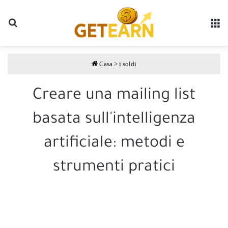
Ricerca
M
Casa
>
i soldi
Creare una mailing list
basata sull'intelligenza
artificiale: metodi e
strumenti pratici