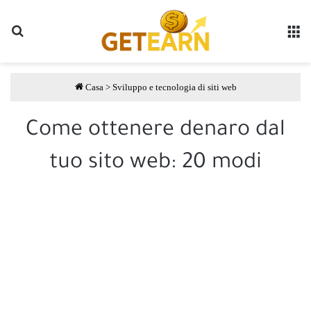
Ricerca
M
Casa
>
Sviluppo e tecnologia di siti web
Come ottenere denaro dal
tuo sito web: 20 modi