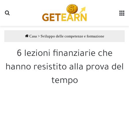
Ricerca
M
Casa
>
Sviluppo delle competenze e formazione
6 lezioni finanziarie che
hanno resistito alla prova del
tempo