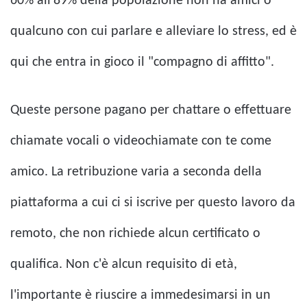
60% all'89% della popolazione non ha amici o
qualcuno con cui parlare e alleviare lo stress, ed è
qui che entra in gioco il "compagno di affitto".
Queste persone pagano per chattare o effettuare
chiamate vocali o videochiamate con te come
amico. La retribuzione varia a seconda della
piattaforma a cui ci si iscrive per questo lavoro da
remoto, che non richiede alcun certificato o
qualifica. Non c'è alcun requisito di età,
l'importante è riuscire a immedesimarsi in un