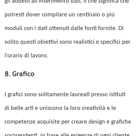
gli addetti all'inserimento dati, il che significa che
potresti dover compilare un centinaio o più
moduli con i dati ottenuti dalle fonti fornite. Di
solito questi obiettivi sono realistici e specifici per
l'orario di lavoro.
8. Grafico
I grafici sono solitamente laureati presso istituti
di belle arti e uniscono la loro creatività e le
competenze acquisite per creare design e grafiche
sorprendenti, in base alle esigenze di ogni cliente.