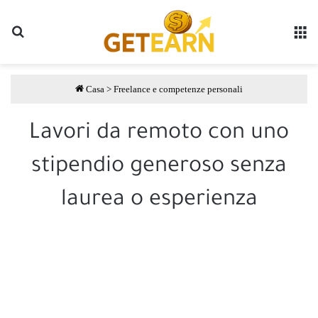
Ricerca
M
Casa
>
Freelance e competenze personali
Lavori da remoto con uno
stipendio generoso senza
laurea o esperienza