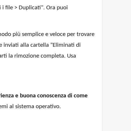
i file > Duplicati". Ora puoi
l modo più semplice e veloce per trovare
inviati alla cartella "Eliminati di
rarti la rimozione completa. Usa
rienza e buona conoscenza di come
mi al sistema operativo.