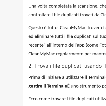
Una volta completata la scansione, che n
controllare i file duplicati trovati da 
Questo è tutto. CleanMyMac troverà foto
ed eliminare tutti i file duplicati sul t
recente" all'interno dell'app (come Fot
CleanMyMac regolarmente per mantener
2. Trova i file duplicati usando 
Prima di iniziare a utilizzare il Termi
gestire il Terminale
È uno strumento po
Ecco come trovare i file duplicati utili