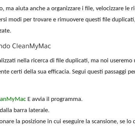
o, ma aiuta anche a organizzare i file, velocizzare le r
si modi per trovare e rimuovere questi file duplicati
zate.
izzando CleanMyMac
alizzati nella ricerca di file duplicati, ma noi user
certi della sua efficacia. Segui questi passaggi per 
CleanMyMac
E avvia il programma.
dalla barra laterale.
ionare la posizione in cui eseguire la scansione, se lo