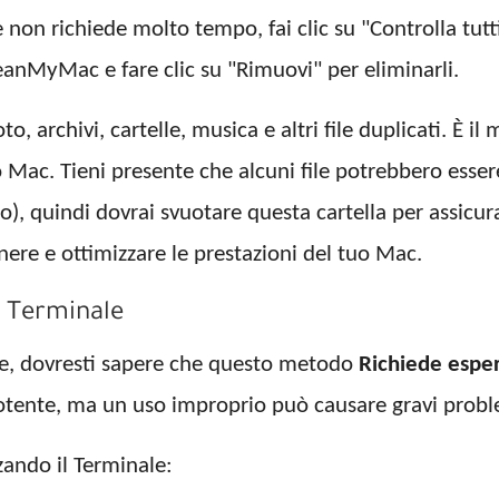
on richiede molto tempo, fai clic su "Controlla tutti 
CleanMyMac e fare clic su "Rimuovi" per eliminarli.
, archivi, cartelle, musica e altri file duplicati. È i
uo Mac. Tieni presente che alcuni file potrebbero essere 
o), quindi dovrai svuotare questa cartella per assicu
e e ottimizzare le prestazioni del tuo Mac.
il Terminale
nale, dovresti sapere che questo metodo
Richiede espe
tente, ma un uso improprio può causare gravi proble
zzando il Terminale: