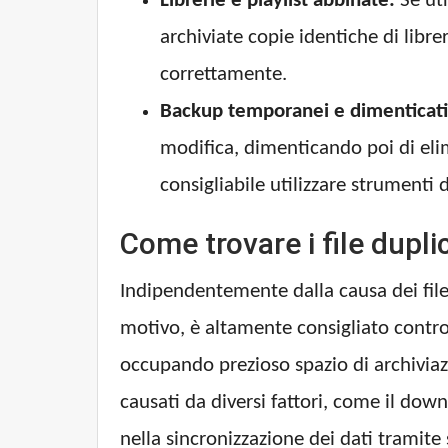
Librerie e playlist abbinate:
Se uti
archiviate copie identiche di libre
correttamente.
Backup temporanei e dimenticati
modifica, dimenticando poi di elim
consigliabile utilizzare strumenti 
Come trovare i file dupli
Indipendentemente dalla causa dei fil
motivo, è altamente consigliato control
occupando prezioso spazio di archiviaz
causati da diversi fattori, come il downl
nella sincronizzazione dei dati tramite