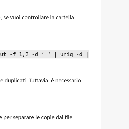
 se vuoi controllare la cartella
ut -f 1,2 -d ‘ ‘ | uniq -d |
e duplicati. Tuttavia, è necessario
 per separare le copie dai file