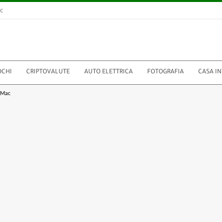
c
OCHI
CRIPTOVALUTE
AUTO ELETTRICA
FOTOGRAFIA
CASA I
u Mac