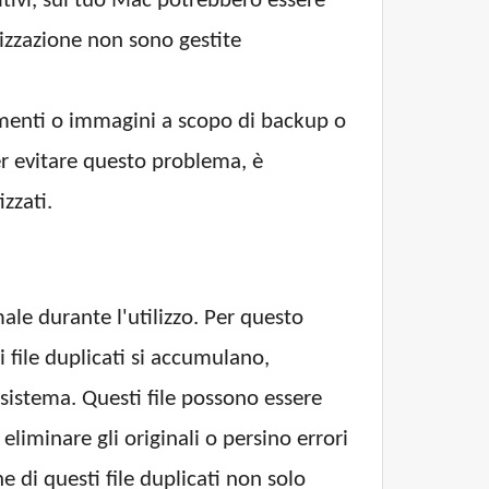
itivi, sul tuo Mac potrebbero essere
onizzazione non sono gestite
menti o immagini a scopo di backup o
er evitare questo problema, è
zzati.
le durante l'utilizzo. Per questo
 file duplicati si accumulano,
sistema. Questi file possono essere
 eliminare gli originali o persino errori
 di questi file duplicati non solo