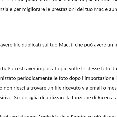
iale per migliorare le prestazioni del tuo Mac e aum
 avere file duplicati sul tuo Mac, il che può avere un 
ti:
Potresti aver importato più volte le stesse foto 
nizzato periodicamente le foto dopo l'importazione in
non riesci a trovare un file ricevuto via email o mess
tivo. Si consiglia di utilizzare la funzione di Ricerca