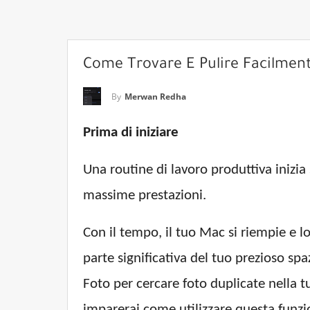
Come Trovare E Pulire Facilmente
By
Merwan Redha
Prima di iniziare
Una routine di lavoro produttiva inizia
massime prestazioni.
Con il tempo, il tuo Mac si riempie e l
parte significativa del tuo prezioso spa
Foto per cercare foto duplicate nella t
imparerai come utilizzare questa funzi