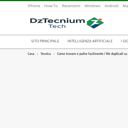
IPhone
How-To
Recensioni
Windows
Android
Ma
SITO PRINCIPALE
INTELLIGENZA ARTIFICIALE
I GI
Casa
Tecnica
Come trovare e pulire facilmente i file duplicati s