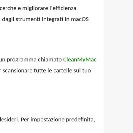
icerche e migliorare l'efficienza
, dagli strumenti integrati in macOS
emo un programma chiamato
CleanMyMac
scansionare tutte le cartelle sul tuo
 desideri. Per impostazione predefinita,