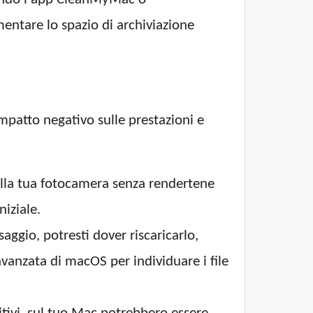
entare lo spazio di archiviazione
impatto negativo sulle prestazioni e
dalla tua fotocamera senza rendertene
iziale.
aggio, potresti dover riscaricarlo,
 avanzata di macOS per individuare i file