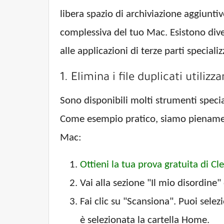
libera spazio di archiviazione aggiuntiv
complessiva del tuo Mac. Esistono diver
alle applicazioni di terze parti specializ
1. Elimina i file duplicati util
Sono disponibili molti strumenti speci
Come esempio pratico, siamo pienamente 
Mac:
Ottieni la tua prova gratuita di 
Vai alla sezione "Il mio disordine" 
Fai clic su "Scansiona". Puoi selez
è selezionata la cartella Home.