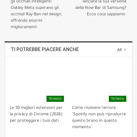
gli occhiali intelligenti
lanciare la sua versione
Oakley Meta superano gli
della Now Bar di Samsung?
occhiali Ray-Ban nel design,
Ecco cosa sappiamo.
offrendo enormi
miglioramenti
TI POTREBBE PIACERE ANCHE
All
TECNICA
TECNICA
Le 10 migliori estensioni per
Come risolvere l'errore
la privacy di Chrome (2026)
"Spotify non può riprodurre
per proteggere i tuoi dati
questo brano in questo
momento"