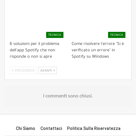
TECNICA
TECNICA
6 soluzioni per il problema
Come risolvere l'errore "Si è
dell'app Spotify che non
verificato un errore" in
risponde o non si apre
Spotify su Windows
PRECEDENTE
AVANTI
I commenti sono chiusi.
Chi Siamo
Contattaci
Politica Sulla Riservatezza