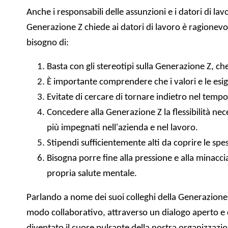
Anche i responsabili delle assunzioni e i datori di la
Generazione Z chiede ai datori di lavoro è ragionevo
bisogno di:
Basta con gli stereotipi sulla Generazione Z, che
È importante comprendere che i valori e le esige
Evitate di cercare di tornare indietro nel temp
Concedere alla Generazione Z la flessibilità nec
più impegnati nell'azienda e nel lavoro.
Stipendi sufficientemente alti da coprire le spe
Bisogna porre fine alla pressione e alla minacc
propria salute mentale.
Parlando a nome dei suoi colleghi della Generazione Z
modo collaborativo, attraverso un dialogo aperto e c