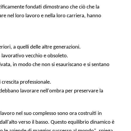
entificamente fondati dimostrano che ciò che la
re nel loro lavoro e nella loro carriera, hanno
ori, a quelli delle altre generazioni.
o lavorativo vecchio e obsoleto.
rivata, in modo che non si esauriscano e si sentano
 crescita professionale.
n debbano lavorare nell'ombra per preservare la
i lavoro nel suo complesso sono ora costruiti in
ll'alto verso il basso. Questo equilibrio dinamico è