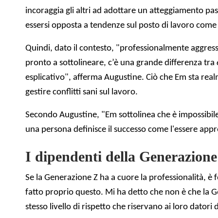
incoraggia gli altri ad adottare un atteggiamento pa
essersi opposta a tendenze sul posto di lavoro come i
Quindi, dato il contesto, "professionalmente aggress
pronto a sottolineare, c’è una grande differenza tra
esplicativo", afferma Augustine. Ciò che Em sta realm
gestire conflitti sani sul lavoro.
Secondo Augustine, "Em sottolinea che è impossibile p
una persona definisce il successo come l'essere appre
I dipendenti della Generazione 
Se la Generazione Z ha a cuore la professionalità, 
fatto proprio questo. Mi ha detto che non è che la G
stesso livello di rispetto che riservano ai loro datori