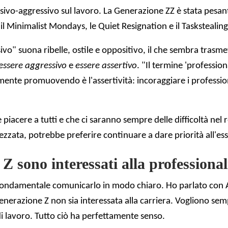
ssivo-aggressivo sul lavoro. La Generazione ZZ è stata pesan
l Minimalist Mondays, le Quiet Resignation e il Taskstealing
ivo" suona ribelle, ostile e oppositivo, il che sembra tras
essere aggressivo
e
essere assertivo
. "Il termine 'professi
ente promuovendo è l'assertività: incoraggiare i professionis
iacere a tutti e che ci saranno sempre delle difficoltà nel 
zzata, potrebbe preferire continuare a dare priorità all'esse
Z sono interessati alla professional
è fondamentale comunicarlo in modo chiaro. Ho parlato con
enerazione Z non sia interessata alla carriera. Vogliono se
 di lavoro. Tutto ciò ha perfettamente senso.