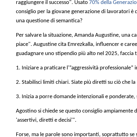
raggiungere il successo". Usato
70% della Generazio
consiglio per la giovane generazione di lavoratori è 
una questione di semantica?
Per salvare la situazione, Amanda Augustine, una car
piace". Augustine cita Emrezkalla, influencer e care
guadagnare uno stipendio più alto nel 2025, faccia t
1. Iniziare a praticare l'”aggressività professionale” i
2. Stabilisci limiti chiari. Siate più diretti su ciò ch
3. Inizia a porre domande intenzionali e ponderate,
Agostino si chiede se questo consiglio ampiamente di
'assertivi, diretti e decisi'".
Forse, ma le parole sono importanti, soprattutto se si