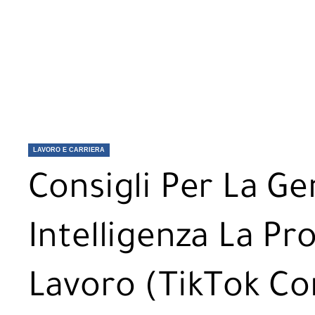
LAVORO E CARRIERA
Consigli Per La G
Intelligenza La Pr
Lavoro (TikTok C