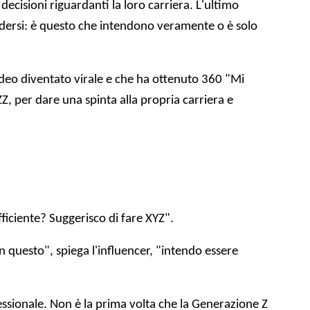
ecisioni riguardanti la loro carriera. L'ultimo
hiedersi: è questo che intendono veramente o è solo
ideo diventato virale e che ha ottenuto 360 "Mi
Z, per dare una spinta alla propria carriera e
iciente? Suggerisco di fare XYZ".
 questo", spiega l'influencer, "intendo essere
ofessionale. Non è la prima volta che la Generazione Z