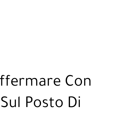
Affermare Con
 Sul Posto Di