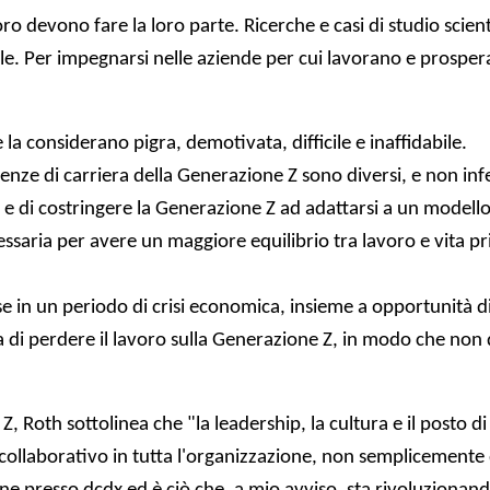
voro devono fare la loro parte. Ricerche e casi di studio sci
le. Per impegnarsi nelle aziende per cui lavorano e prospera
 la considerano pigra, demotivata, difficile e inaffidabile.
nze di carriera della Generazione Z sono diversi, e non inferi
o e di costringere la Generazione Z ad adattarsi a un modell
essaria per avere un maggiore equilibrio tra lavoro e vita p
se in un periodo di crisi economica, insieme a opportunità di
ia di perdere il lavoro sulla Generazione Z, in modo che no
, Roth sottolinea che "la leadership, la cultura e il posto d
ollaborativo in tutta l'organizzazione, non semplicemente da