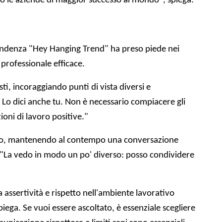
do le aziende di maggior successo al mondo", spiega.
endenza "Hey Hanging Trend" ha preso piede nei
professionale efficace.
ti, incoraggiando punti di vista diversi e
Lo dici anche tu. Non è necessario compiacere gli
oni di lavoro positive."
spetto, mantenendo al contempo una conversazione
o: "La vedo in modo un po' diverso: posso condividere
a assertività e rispetto nell'ambiente lavorativo
iega. Se vuoi essere ascoltato, è essenziale scegliere