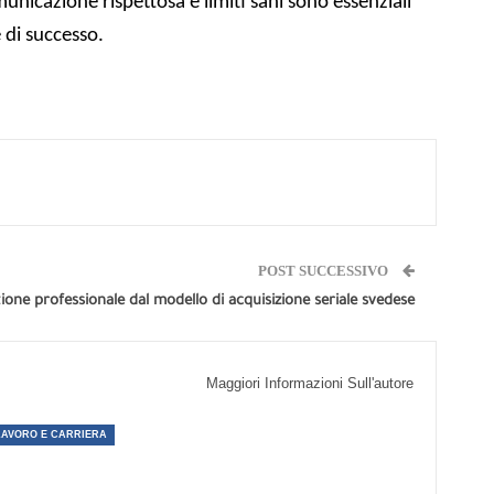
icazione rispettosa e limiti sani sono essenziali
 di successo.
POST SUCCESSIVO
tione professionale dal modello di acquisizione seriale svedese
Maggiori Informazioni Sull'autore
LAVORO E CARRIERA