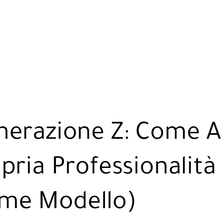
enerazione Z: Come 
opria Professionalità
ome Modello)