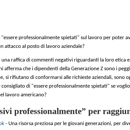
i "essere professionalmente spietati" sul lavoro per poter a
 attacco al posto di lavoro aziendale?
i una raffica di commenti negativi riguardanti la loro etica e
oni afferma che i dipendenti della Generazione Z sono i peggi
si rifiutano di conformarsi alle richieste aziendali, sono op
e consigliato di "essere professionalmente spietati" se vogl
del lavoro americano?
ivi professionalmente” per raggiun
ok
- Una risorsa preziosa per le giovani generazioni, per di