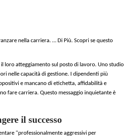
vanzare nella carriera.
… Di Più
. Scopri se questo
 il loro atteggiamento sul posto di lavoro. Uno studio
ori nelle capacità di gestione. I dipendenti più
positivi e mancano di etichetta, affidabilità e
iono fare carriera. Questo messaggio inquietante è
gere il successo
ventare "professionalmente aggressivi per