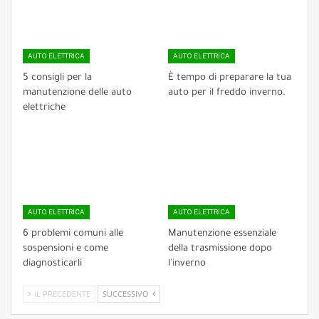
AUTO ELETTRICA
AUTO ELETTRICA
5 consigli per la
È tempo di preparare la tua
manutenzione delle auto
auto per il freddo inverno.
elettriche
AUTO ELETTRICA
AUTO ELETTRICA
6 problemi comuni alle
Manutenzione essenziale
sospensioni e come
della trasmissione dopo
diagnosticarli
l'inverno
IL PRECEDENTE
SUCCESSIVO