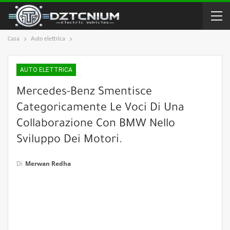
Casa
Auto elettrica
AUTO ELETTRICA
Mercedes-Benz Smentisce
Categoricamente Le Voci Di Una
Collaborazione Con BMW Nello
Sviluppo Dei Motori.
Di
Merwan Redha