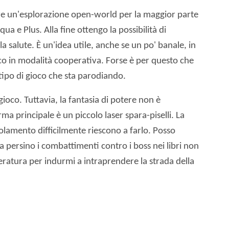
re un'esplorazione open-world per la maggior parte
 e Plus. Alla fine ottengo la possibilità di
salute. È un'idea utile, anche se un po' banale, in
ico in modalità cooperativa. Forse è per questo che
 tipo di gioco che sta parodiando.
ioco. Tuttavia, la fantasia di potere non è
 principale è un piccolo laser spara-piselli. La
olamento difficilmente riescono a farlo. Posso
a persino i combattimenti contro i boss nei libri non
atura per indurmi a intraprendere la strada della