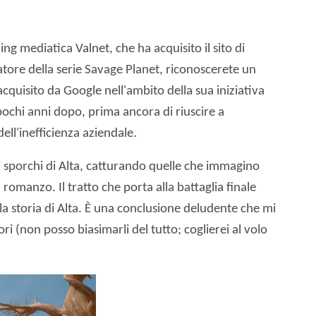
ing mediatica Valnet, che ha acquisito il sito di
tore della serie Savage Planet, riconoscerete un
acquisito da Google nell'ambito della sua iniziativa
ochi anni dopo, prima ancora di riuscire a
ll'inefficienza aziendale.
ni sporchi di Alta, catturando quelle che immagino
romanzo. Il tratto che porta alla battaglia finale
 storia di Alta. È una conclusione deludente che mi
ri (non posso biasimarli del tutto; coglierei al volo