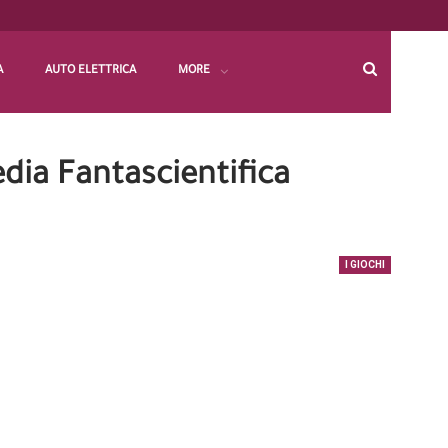
A
AUTO ELETTRICA
MORE
ia Fantascientifica
I GIOCHI