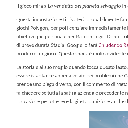
Il gioco mira a
La vendetta del pianeta selvaggio
In 
Questa impostazione ti risulterà probabilmente familia
giochi Polygon, per poi licenziare immediatamente l
obiettivo più personale per Racoon Logic. Dopo il ri
di breve durata Stadia. Google lo farà
Chiudendo Ra
produrre un gioco. Questo shock è molto evidente nel
La storia è al suo meglio quando tocca questo tasto.
essere istantanee appena velate dei problemi che Goog
prende una piega diversa, con il commento di Meta 
fa chiedere se tutta la satira aziendale precedente n
l'occasione per ottenere la giusta punizione anche da