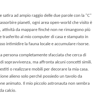
 satira ad ampio raggio delle due parole con la "C"
sorbire pianeti, ogni area open-world che visito è
re, attività da mappare finché non ne rimangono più
e trasferito al mio computer di casa e stampato in
sso intimidire la fauna locale e accumulare risorse.
 persona completamente sfacciata che cerca di
di sopravvivenza, ma affronta alcuni concetti simili.
stiti o realizzare mobili per decorare la mia casa.
cione alieno solo perché possiedo un tavolo da
tone animato. Il mio piccolo astronauta non sembra
da calcio.