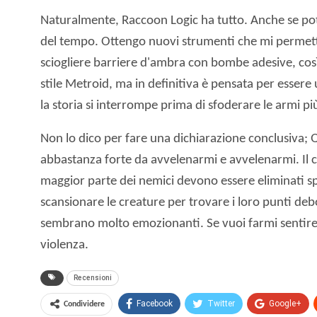
Naturalmente, Raccoon Logic ha tutto. Anche se pot
del tempo. Ottengo nuovi strumenti che mi permettono
sciogliere barriere d'ambra con bombe adesive, così
stile Metroid, ma in definitiva è pensata per essere
la storia si interrompe prima di sfoderare le armi pi
Non lo dico per fare una dichiarazione conclusiva; Q
abbastanza forte da avvelenarmi e avvelenarmi. Il c
maggior parte dei nemici devono essere eliminati spa
scansionare le creature per trovare i loro punti deb
sembrano molto emozionanti. Se vuoi farmi sentire 
violenza.
Recensioni
Facebook
Twitter
Google+
Condividere