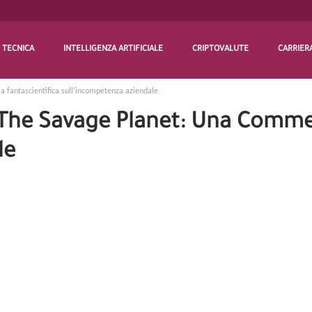
TECNICA
INTELLIGENZA ARTIFICIALE
CRIPTOVALUTE
CARRIER
 fantascientifica sull'incompetenza aziendale
The Savage Planet: Una Commed
le