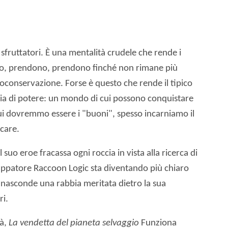
sfruttatori. È una mentalità crudele che rende i
ndono, prendono, prendono finché non rimane più
toconservazione. Forse è questo che rende il tipico
sia di potere: un mondo di cui possono conquistare
 cui dovremmo essere i "buoni", spesso incarniamo il
care.
suo eroe fracassa ogni roccia in vista alla ricerca di
luppatore Raccoon Logic sta diventando più chiaro
 nasconde una rabbia meritata dietro la sua
ri.
tà,
La vendetta del pianeta selvaggio
Funziona