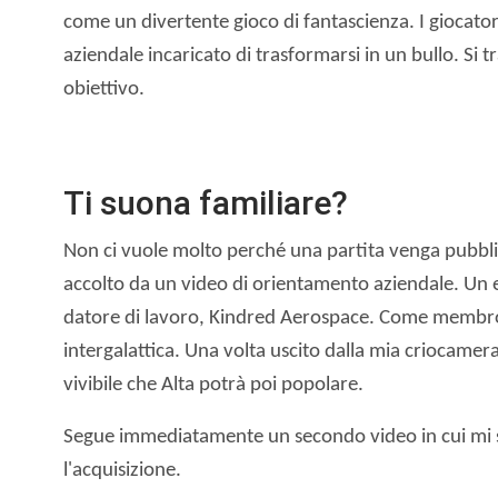
come un divertente gioco di fantascienza. I giocator
aziendale incaricato di trasformarsi in un bullo. Si
obiettivo.
Ti suona familiare?
Non ci vuole molto perché una partita venga pubbl
accolto da un video di orientamento aziendale. Un e
datore di lavoro, Kindred Aerospace. Come membro d
intergalattica. Una volta uscito dalla mia criocamer
vivibile che Alta potrà poi popolare.
Segue immediatamente un secondo video in cui mi si 
l'acquisizione.