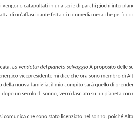
i vengono catapultati in una serie di parchi giochi interpla
 tratta di un'affascinante fetta di commedia nera che però no
icata.
La vendetta del pianeta selvaggio
A proposito delle su
nergico vicepresidente mi dice che ora sono membro di Alta 
ella nuova famiglia, il mio compito sarà quello di prender
a dopo un secolo di sonno, verrò lasciato su un pianeta con
comunica che sono stato licenziato nel sonno, poiché Alta h