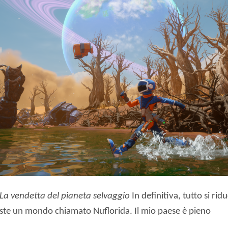
La vendetta del pianeta selvaggio
In definitiva, tutto si ridu
Esiste un mondo chiamato Nuflorida. Il mio paese è pieno