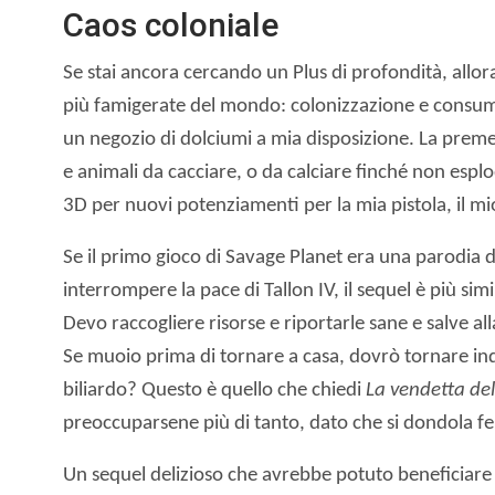
Caos coloniale
Se stai ancora cercando un Plus di profondità, allo
più famigerate del mondo: colonizzazione e consum
un negozio di dolciumi a mia disposizione. La preme
e animali da cacciare, o da calciare finché non esp
3D per nuovi potenziamenti per la mia pistola, il mio
Se il primo gioco di Savage Planet era una parodia 
interrompere la pace di Tallon IV, il sequel è più si
Devo raccogliere risorse e riportarle sane e salve a
Se muoio prima di tornare a casa, dovrò tornare ind
biliardo? Questo è quello che chiedi
La vendetta del
preoccuparsene più di tanto, dato che si dondola fel
Un sequel delizioso che avrebbe potuto beneficiare 