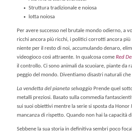
Struttura tradizionale e noiosa
lotta noiosa
Per avere successo nel brutale mondo odierno, a vol
ricchi ancora più ricchi, i politici corrotti ancora
niente per il resto di noi, accumulando denaro, eli
videogioco così attraente. In qualcosa come
Red De
il controllo. Ci sono animali da scuoiare, piante da
peggio del mondo. Diventiamo disastri naturali che
La vendetta del pianeta selvaggio
Prende quel sottot
metalli preziosi. Basato sulla commedia fantascienti
sui suoi obiettivi mentre la serie si sposta da Honor
mancanza di rispetto. Quando non hai la capacità di
Sebbene la sua storia in definitiva sembri poco foca