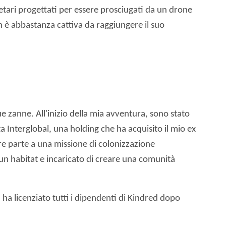
netari progettati per essere prosciugati da un drone
n è abbastanza cattiva da raggiungere il suo
e zanne. All'inizio della mia avventura, sono stato
Interglobal, una holding che ha acquisito il mio ex
e parte a una missione di colonizzazione
 un habitat e incaricato di creare una comunità
a licenziato tutti i dipendenti di Kindred dopo