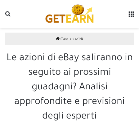
Ricerca
M
Casa
>
i soldi
Le azioni di eBay saliranno in
seguito ai prossimi
guadagni? Analisi
approfondite e previsioni
degli esperti