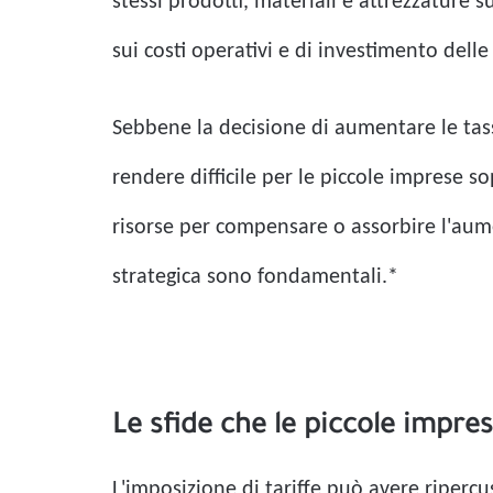
stessi prodotti, materiali e attrezzature 
sui costi operativi e di investimento dell
Sebbene la decisione di aumentare le tass
rendere difficile per le piccole imprese 
risorse per compensare o assorbire l'aumen
strategica sono fondamentali.*
Le sfide che le piccole impre
L'imposizione di tariffe può avere ripercus