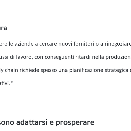
ura
re le aziende a cercare nuovi fornitori o a rinegoziare 
flussi di lavoro, con conseguenti ritardi nella produzi
ly chain richiede spesso una pianificazione strategica 
tivi.*
sono adattarsi e prosperare