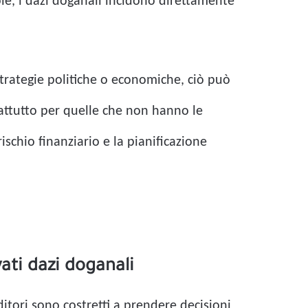
ole, i dazi doganali incidono direttamente
strategie politiche o economiche, ciò può
rattutto per quelle che non hanno le
ischio finanziario e la pianificazione
ati dazi doganali
ditori sono costretti a prendere decisioni