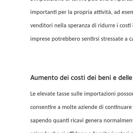
importanti per la propria attività, ad ese
venditori nella speranza di ridurre i costi 
imprese potrebbero sentirsi stressate a c
Aumento dei costi dei beni e dell
Le elevate tasse sulle importazioni posson
consentire a molte aziende di continuare 
sapendo quanti ricavi genera normalmente 