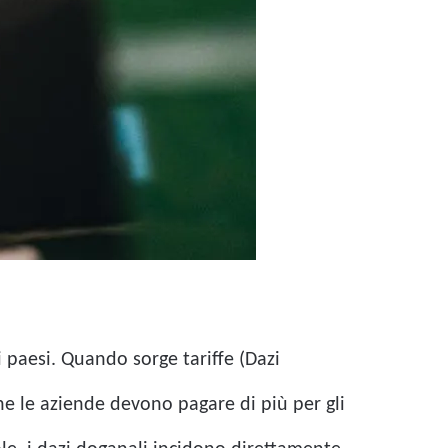
ri paesi. Quando sorge
tariffe
(Dazi
che le aziende devono pagare di più per gli