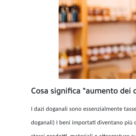
Cosa significa “aumento dei d
I dazi doganali sono essenzialmente tasse
doganali) I beni importati diventano più c