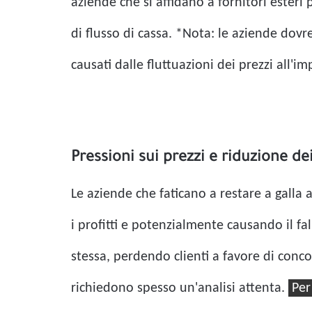
aziende che si affidano a fornitori esteri
di flusso di cassa. *Nota: le aziende dovr
causati dalle fluttuazioni dei prezzi all'i
Pressioni sui prezzi e riduzione de
Le aziende che faticano a restare a galla a
i profitti e potenzialmente causando il f
stessa, perdendo clienti a favore di conc
richiedono spesso un'analisi attenta.
Per