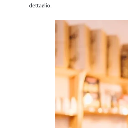
dettaglio.