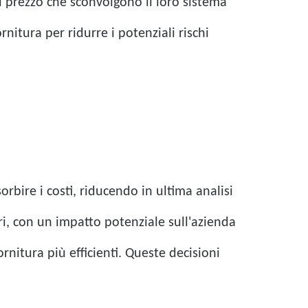
di prezzo che sconvolgono il loro sistema
nitura per ridurre i potenziali rischi
orbire i costi, riducendo in ultima analisi
ri, con un impatto potenziale sull'azienda
nitura più efficienti. Queste decisioni