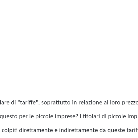
e di "tariffe", soprattutto in relazione al loro prezz
uesto per le piccole imprese? I titolari di piccole imp
colpiti direttamente e indirettamente da queste tarif