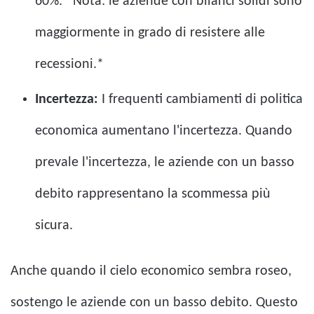
60%. *Nota: le aziende con bilanci solidi sono
maggiormente in grado di resistere alle
recessioni.*
Incertezza:
I frequenti cambiamenti di politica
economica aumentano l'incertezza. Quando
prevale l'incertezza, le aziende con un basso
debito rappresentano la scommessa più
sicura.
Anche quando il cielo economico sembra roseo,
sostengo le aziende con un basso debito. Questo