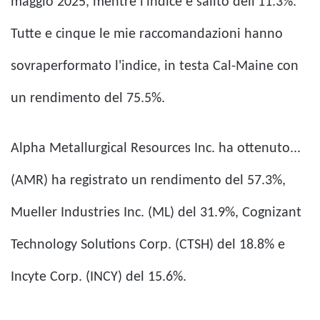
maggio 2025, mentre l'indice è salito dell'11.3%.
Tutte e cinque le mie raccomandazioni hanno
sovraperformato l'indice, in testa Cal-Maine con
un rendimento del 75.5%.
Alpha Metallurgical Resources Inc. ha ottenuto...
(AMR) ha registrato un rendimento del 57.3%,
Mueller Industries Inc. (ML) del 31.9%, Cognizant
Technology Solutions Corp. (CTSH) del 18.8% e
Incyte Corp. (INCY) del 15.6%.