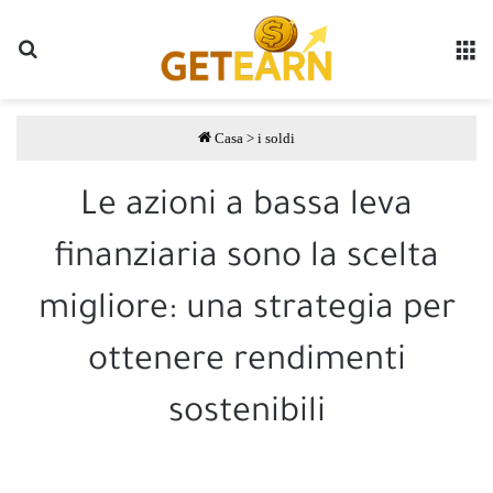
Ricerca
M
Casa
>
i soldi
Le azioni a bassa leva
finanziaria sono la scelta
migliore: una strategia per
ottenere rendimenti
sostenibili