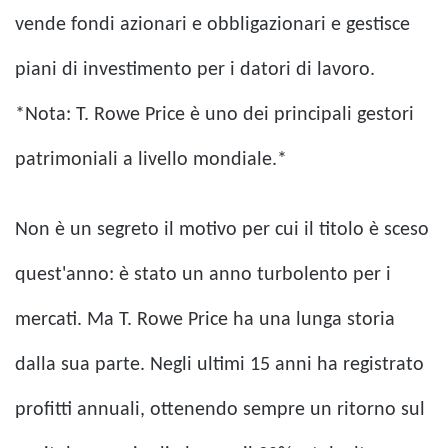
vende fondi azionari e obbligazionari e gestisce
piani di investimento per i datori di lavoro.
*Nota: T. Rowe Price è uno dei principali gestori
patrimoniali a livello mondiale.*
Non è un segreto il motivo per cui il titolo è sceso
quest'anno: è stato un anno turbolento per i
mercati. Ma T. Rowe Price ha una lunga storia
dalla sua parte. Negli ultimi 15 anni ha registrato
profitti annuali, ottenendo sempre un ritorno sul