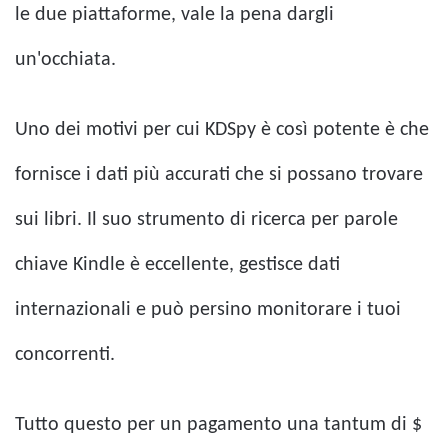
le due piattaforme, vale la pena dargli
un'occhiata.
Uno dei motivi per cui KDSpy è così potente è che
fornisce i dati più accurati che si possano trovare
sui libri. Il suo strumento di ricerca per parole
chiave Kindle è eccellente, gestisce dati
internazionali e può persino monitorare i tuoi
concorrenti.
Tutto questo per un pagamento una tantum di $