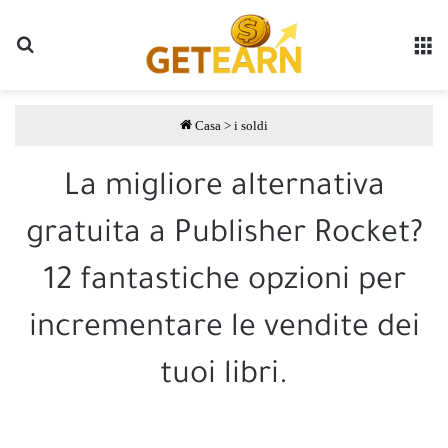
Ricerca
M
Casa
>
i soldi
La migliore alternativa
gratuita a Publisher Rocket?
12 fantastiche opzioni per
incrementare le vendite dei
tuoi libri.