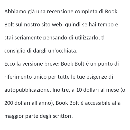
Abbiamo già una recensione completa di Book
Bolt sul nostro sito web, quindi se hai tempo e
stai seriamente pensando di utilizzarlo, ti
consiglio di dargli un'occhiata.
Ecco la versione breve: Book Bolt è un punto di
riferimento unico per tutte le tue esigenze di
autopubblicazione. Inoltre, a 10 dollari al mese (o
200 dollari all'anno), Book Bolt è accessibile alla
maggior parte degli scrittori.