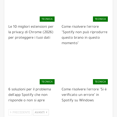
TECNICA
TECNICA
Le 10 migliori estensioni per
Come risolvere l'errore
la privacy di Chrome (2026)
"Spotify non può riprodurre
per proteggere i tuoi dati
questo brano in questo
momento"
TECNICA
TECNICA
6 soluzioni per il problema
Come risolvere l'errore "Si è
dell'app Spotify che non
verificato un errore" in
risponde o non si apre
Spotify su Windows
PRECEDENTE
AVANTI