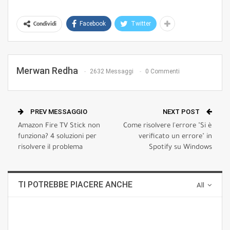
Facebook
Twitter
Condividi
Merwan Redha
2632 Messaggi
0 Commenti
PREV MESSAGGIO
NEXT POST
Amazon Fire TV Stick non
Come risolvere l'errore "Si è
funziona? 4 soluzioni per
verificato un errore" in
risolvere il problema
Spotify su Windows
TI POTREBBE PIACERE ANCHE
All