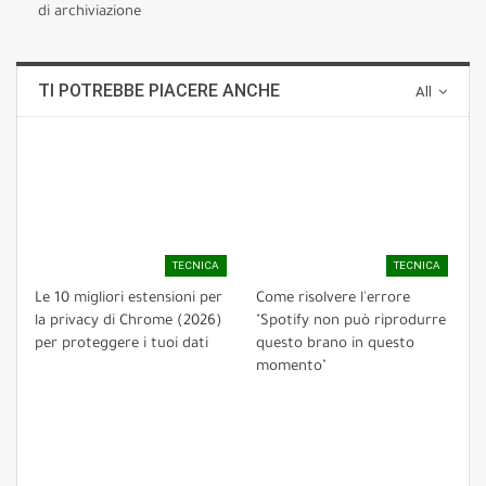
di archiviazione
TI POTREBBE PIACERE ANCHE
All
TECNICA
TECNICA
Le 10 migliori estensioni per
Come risolvere l'errore
la privacy di Chrome (2026)
"Spotify non può riprodurre
per proteggere i tuoi dati
questo brano in questo
momento"