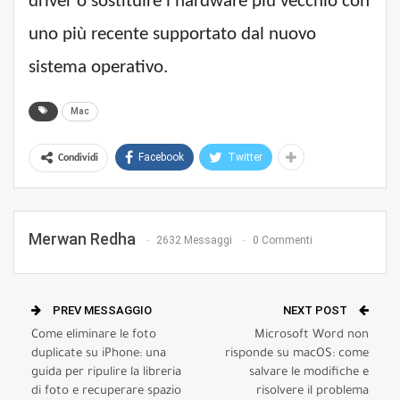
driver o sostituire l'hardware più vecchio con
uno più recente supportato dal nuovo
sistema operativo.
Mac
Facebook
Twitter
Condividi
Merwan Redha
2632 Messaggi
0 Commenti
PREV MESSAGGIO
NEXT POST
Come eliminare le foto
Microsoft Word non
duplicate su iPhone: una
risponde su macOS: come
guida per ripulire la libreria
salvare le modifiche e
di foto e recuperare spazio
risolvere il problema