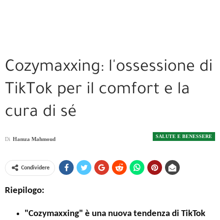
Cozymaxxing: l'ossessione di
TikTok per il comfort e la
cura di sé
SALUTE E BENESSERE
Di
Hamza Mahmoud
Condividere
Riepilogo:
"Cozymaxxing" è una nuova tendenza di TikTok