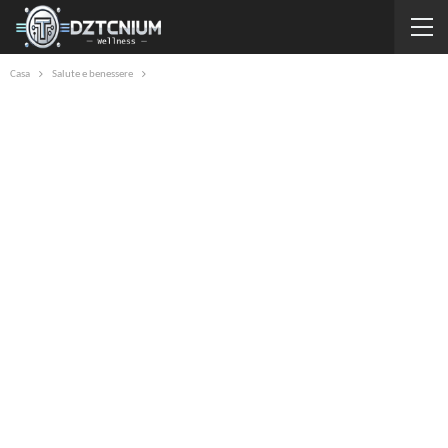
Casa
Salute e benessere