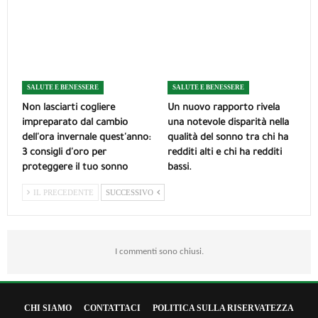
SALUTE E BENESSERE
SALUTE E BENESSERE
Non lasciarti cogliere
Un nuovo rapporto rivela
impreparato dal cambio
una notevole disparità nella
dell'ora invernale quest'anno:
qualità del sonno tra chi ha
3 consigli d'oro per
redditi alti e chi ha redditi
proteggere il tuo sonno
bassi.
IL PRECEDENTE
SUCCESSIVO
I commenti sono chiusi.
CHI SIAMO
CONTATTACI
POLITICA SULLA RISERVATEZZA