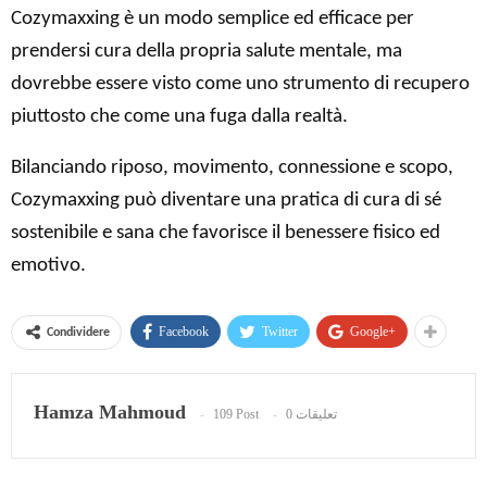
Cozymaxxing è un modo semplice ed efficace per
prendersi cura della propria salute mentale, ma
dovrebbe essere visto come uno strumento di recupero
piuttosto che come una fuga dalla realtà.
Bilanciando riposo, movimento, connessione e scopo,
Cozymaxxing può diventare una pratica di cura di sé
sostenibile e sana che favorisce il benessere fisico ed
emotivo.
Facebook
Twitter
Google+
Condividere
Hamza Mahmoud
109 Post
0 تعليقات