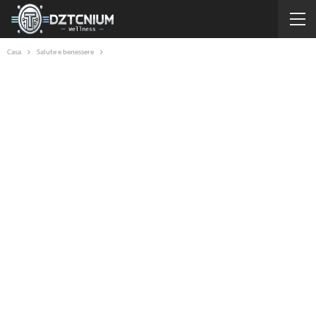
Casa
Salute e benessere