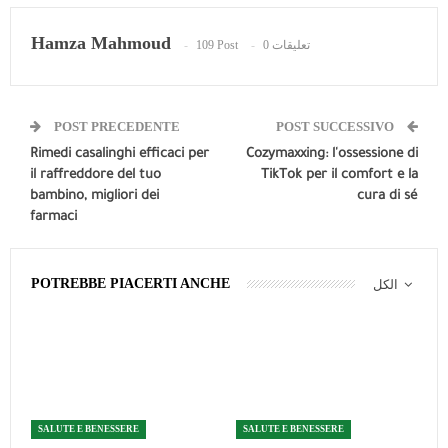
Hamza Mahmoud
109 Post
0 تعليقات
POST PRECEDENTE
POST SUCCESSIVO
Rimedi casalinghi efficaci per
Cozymaxxing: l'ossessione di
il raffreddore del tuo
TikTok per il comfort e la
bambino, migliori dei
cura di sé
farmaci
POTREBBE PIACERTI ANCHE
الكل
SALUTE E BENESSERE
SALUTE E BENESSERE