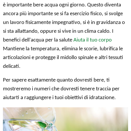
è importante bere acqua ogni giorno. Questo diventa
ancora più importante se si fa esercizio fisico, si svolge
un lavoro fisicamente impegnativo, si è in gravidanza o
si sta allattando, oppure si vive in un clima caldo. I
benefici dell'acqua per la salute
Aiuta il tuo corpo
Mantiene la temperatura, elimina le scorie, lubrifica le
articolazioni e protegge il midollo spinale e altri tessuti
delicati.
Per sapere esattamente quanto dovresti bere, ti
mostreremo i numeri che dovresti tenere traccia per
aiutarti a raggiungere i tuoi obiettivi di idratazione.