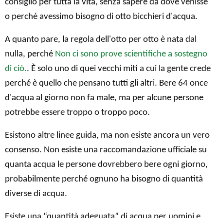
consiglio per tutta la vita, senza sapere da dove venisse
o perché avessimo bisogno di otto bicchieri d'acqua.
A quanto pare, la regola dell'otto per otto è nata dal
nulla, perché
Non ci sono prove scientifiche a sostegno
di ciò.
. È solo uno di quei vecchi miti a cui la gente crede
perché è quello che pensano tutti gli altri. Bere 64 once
d'acqua al giorno non fa male, ma per alcune persone
potrebbe essere troppo o troppo poco.
Esistono altre linee guida, ma non esiste ancora un vero
consenso. Non esiste una raccomandazione ufficiale su
quanta acqua le persone dovrebbero bere ogni giorno,
probabilmente perché ognuno ha bisogno di quantità
diverse di acqua.
Esiste una “quantità adeguata” di acqua per uomini e