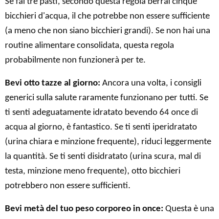
Se fai tre pasti, secondo questa regola berrai cinque
bicchieri d'acqua, il che potrebbe non essere sufficiente
(a meno che non siano bicchieri grandi). Se non hai una
routine alimentare consolidata, questa regola
probabilmente non funzionerà per te.
Bevi otto tazze al giorno:
Ancora una volta, i consigli
generici sulla salute raramente funzionano per tutti. Se
ti senti adeguatamente idratato bevendo 64 once di
acqua al giorno, è fantastico. Se ti senti iperidratato
(urina chiara e minzione frequente), riduci leggermente
la quantità. Se ti senti disidratato (urina scura, mal di
testa, minzione meno frequente), otto bicchieri
potrebbero non essere sufficienti.
Bevi metà del tuo peso corporeo in once:
Questa è una