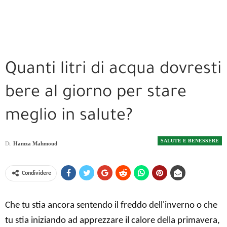
Quanti litri di acqua dovresti
bere al giorno per stare
meglio in salute?
SALUTE E BENESSERE
Di
Hamza Mahmoud
Condividere
Che tu stia ancora sentendo il freddo dell'inverno o che
tu stia iniziando ad apprezzare il calore della primavera,