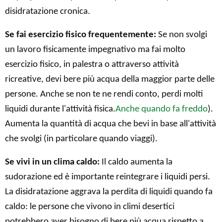
disidratazione cronica.
Se fai esercizio fisico frequentemente:
Se non svolgi
un lavoro fisicamente impegnativo ma fai molto
esercizio fisico, in palestra o attraverso attività
ricreative, devi bere più acqua della maggior parte delle
persone. Anche se non te ne rendi conto, perdi molti
liquidi durante l'attività fisica.
Anche quando fa freddo
).
Aumenta la quantità di acqua che bevi in ​​base all'attività
che svolgi (in particolare quando viaggi).
Se vivi in ​​un clima caldo:
Il caldo aumenta la
sudorazione ed è importante reintegrare i liquidi persi.
La disidratazione aggrava la perdita di liquidi quando fa
caldo: le persone che vivono in climi desertici
potrebbero aver bisogno di bere più acqua rispetto a