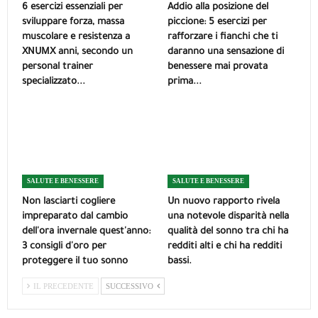
6 esercizi essenziali per
Addio alla posizione del
sviluppare forza, massa
piccione: 5 esercizi per
muscolare e resistenza a
rafforzare i fianchi che ti
XNUMX anni, secondo un
daranno una sensazione di
personal trainer
benessere mai provata
specializzato...
prima...
SALUTE E BENESSERE
SALUTE E BENESSERE
Non lasciarti cogliere
Un nuovo rapporto rivela
impreparato dal cambio
una notevole disparità nella
dell'ora invernale quest'anno:
qualità del sonno tra chi ha
3 consigli d'oro per
redditi alti e chi ha redditi
proteggere il tuo sonno
bassi.
IL PRECEDENTE
SUCCESSIVO