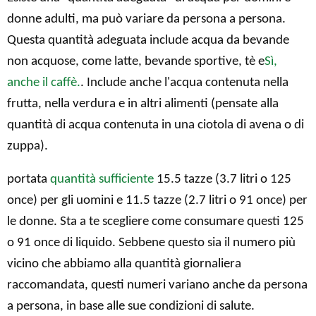
donne adulti, ma può variare da persona a persona.
Questa quantità adeguata include acqua da bevande
non acquose, come latte, bevande sportive, tè e
Sì,
anche il caffè.
. Include anche l'acqua contenuta nella
frutta, nella verdura e in altri alimenti (pensate alla
quantità di acqua contenuta in una ciotola di avena o di
zuppa).
portata
quantità sufficiente
15.5 tazze (3.7 litri o 125
once) per gli uomini e 11.5 tazze (2.7 litri o 91 once) per
le donne. Sta a te scegliere come consumare questi 125
o 91 once di liquido. Sebbene questo sia il numero più
vicino che abbiamo alla quantità giornaliera
raccomandata, questi numeri variano anche da persona
a persona, in base alle sue condizioni di salute.