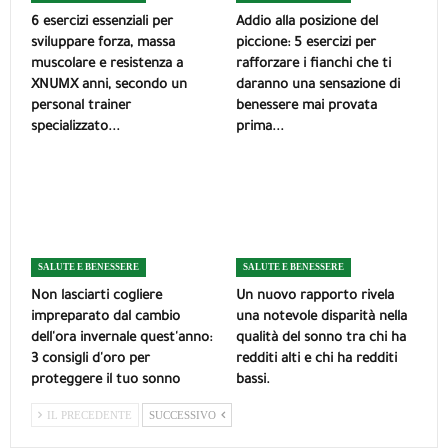
6 esercizi essenziali per
Addio alla posizione del
sviluppare forza, massa
piccione: 5 esercizi per
muscolare e resistenza a
rafforzare i fianchi che ti
XNUMX anni, secondo un
daranno una sensazione di
personal trainer
benessere mai provata
specializzato...
prima...
SALUTE E BENESSERE
SALUTE E BENESSERE
Non lasciarti cogliere
Un nuovo rapporto rivela
impreparato dal cambio
una notevole disparità nella
dell'ora invernale quest'anno:
qualità del sonno tra chi ha
3 consigli d'oro per
redditi alti e chi ha redditi
proteggere il tuo sonno
bassi.
IL PRECEDENTE
SUCCESSIVO