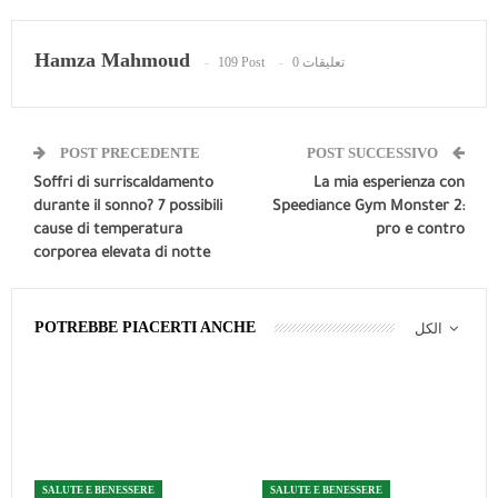
Hamza Mahmoud
109 Post
0 تعليقات
POST PRECEDENTE
POST SUCCESSIVO
Soffri di surriscaldamento
La mia esperienza con
durante il sonno? 7 possibili
Speediance Gym Monster 2:
cause di temperatura
pro e contro
corporea elevata di notte
POTREBBE PIACERTI ANCHE
الكل
SALUTE E BENESSERE
SALUTE E BENESSERE