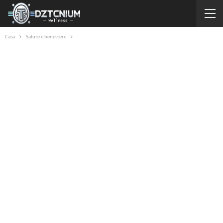
Casa
Salute e benessere