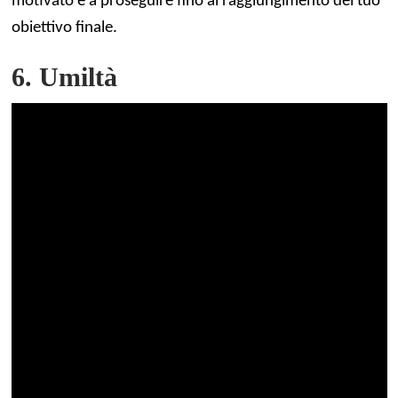
motivato e a proseguire fino al raggiungimento del tuo
obiettivo finale.
6. Umiltà