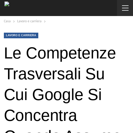
Casa
Lavoro e carriera
LAVORO E CARRIERA
Le Competenze
Trasversali Su
Cui Google Si
Concentra