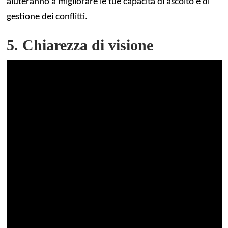
aiuteranno a migliorare le tue capacità di ascolto e di
gestione dei conflitti.
5. Chiarezza di visione