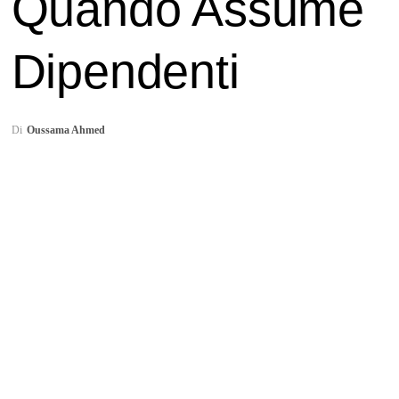
Quando Assume
Dipendenti
Di
Oussama Ahmed