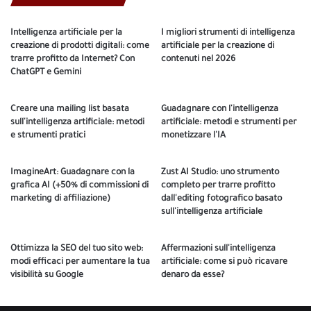
Intelligenza artificiale per la
I migliori strumenti di intelligenza
creazione di prodotti digitali: come
artificiale per la creazione di
trarre profitto da Internet? Con
contenuti nel 2026
ChatGPT e Gemini
Creare una mailing list basata
Guadagnare con l'intelligenza
sull'intelligenza artificiale: metodi
artificiale: metodi e strumenti per
e strumenti pratici
monetizzare l'IA
ImagineArt: Guadagnare con la
Zust AI Studio: uno strumento
grafica AI (+50% di commissioni di
completo per trarre profitto
marketing di affiliazione)
dall'editing fotografico basato
sull'intelligenza artificiale
Ottimizza la SEO del tuo sito web:
Affermazioni sull'intelligenza
modi efficaci per aumentare la tua
artificiale: come si può ricavare
visibilità su Google
denaro da esse?