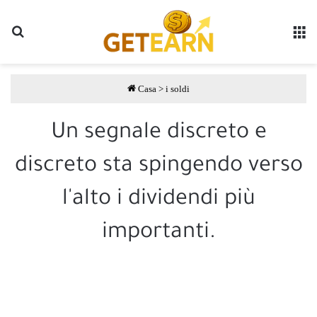
Ricerca
M
Casa
>
i soldi
Un segnale discreto e
discreto sta spingendo verso
l'alto i dividendi più
importanti.