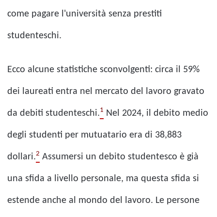
come pagare l'università senza prestiti
studenteschi.
Ecco alcune statistiche sconvolgenti: circa il 59%
dei laureati entra nel mercato del lavoro gravato
1
da debiti studenteschi.
Nel 2024, il debito medio
degli studenti per mutuatario era di 38,883
2
dollari.
Assumersi un debito studentesco è già
una sfida a livello personale, ma questa sfida si
estende anche al mondo del lavoro. Le persone