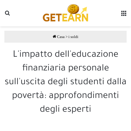
Ricerca
M
Casa
>
i soldi
L'impatto dell'educazione
finanziaria personale
sull'uscita degli studenti dalla
povertà: approfondimenti
degli esperti