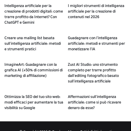
Intelligenza artificiale per la
I migliori strumenti di intelligenza
creazione di prodotti digitali: come
artificiale per la creazione di
trarre profitto da Internet? Con
contenuti nel 2026
ChatGPT e Gemini
Creare una mailing list basata
Guadagnare con l'intelligenza
sull'intelligenza artificiale: metodi
artificiale: metodi e strumenti per
e strumenti pratici
monetizzare l'IA
ImagineArt: Guadagnare con la
Zust AI Studio: uno strumento
grafica AI (+50% di commissioni di
completo per trarre profitto
marketing di affiliazione)
dall'editing fotografico basato
sull'intelligenza artificiale
Ottimizza la SEO del tuo sito web:
Affermazioni sull'intelligenza
modi efficaci per aumentare la tua
artificiale: come si può ricavare
visibilità su Google
denaro da esse?