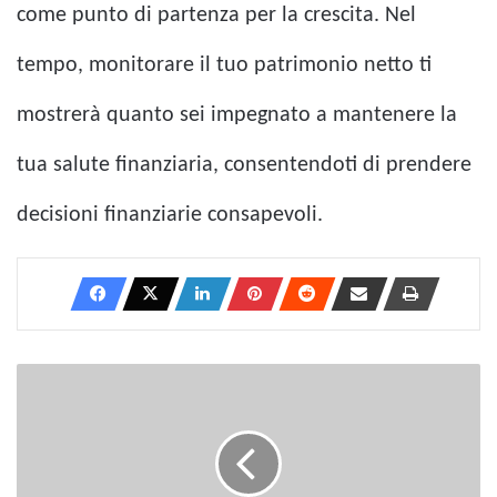
come punto di partenza per la crescita. Nel
tempo, monitorare il tuo patrimonio netto ti
mostrerà quanto sei impegnato a mantenere la
tua salute finanziaria, consentendoti di prendere
decisioni finanziarie consapevoli.
I
15
migliori
lavori
part-
time