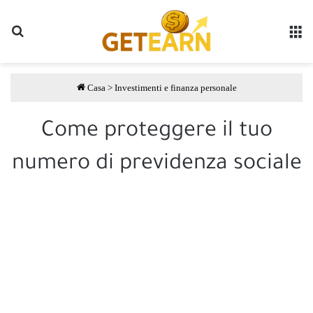
Ricerca
M
Casa
>
Investimenti e finanza personale
Come proteggere il tuo
numero di previdenza sociale