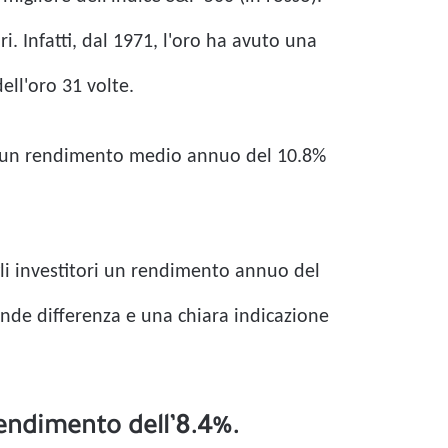
i. Infatti, dal 1971, l'oro ha avuto una
ell'oro 31 volte.
tto un rendimento medio annuo del 10.8%
gli investitori un rendimento annuo del
de differenza e una chiara indicazione
endimento dell’8.4%.