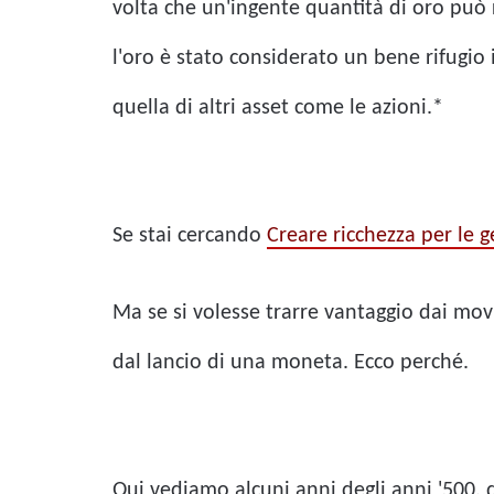
volta che un'ingente quantità di oro può 
l'oro è stato considerato un bene rifugio
quella di altri asset come le azioni.*
Se stai cercando
Creare ricchezza per le 
Ma se si volesse trarre vantaggio dai mo
dal lancio di una moneta. Ecco perché.
Qui vediamo alcuni anni degli anni '500, 