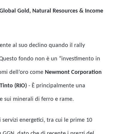
lobal Gold, Natural Resources & Income
ente al suo declino quando il rally
. Questo fondo non è un “investimento in
 nomi dell’oro come
Newmont Corporation
Tinto (RIO)
- È principalmente una
e sui minerali di ferro e rame.
ervizi energetici, tra cui le prime 10
u GGN, dato che di recente i prezzi del