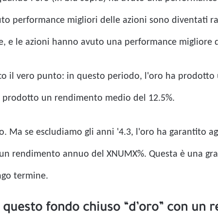
vuto performance migliori delle azioni sono diventati rar
e, e le azioni hanno avuto una performance migliore d
ecco il vero punto: in questo periodo, l'oro ha prodo
nno prodotto un rendimento medio del 12.5%.
. Ma se escludiamo gli anni '4.3, l'oro ha garantito a
 un rendimento annuo del XNUMX%. Questa è una gran
go termine.
o questo fondo chiuso “d’oro” con un r