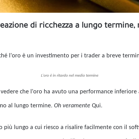
eazione di ricchezza a lungo termine
hé l'oro è un investimento per i trader a breve termi
L'oro è in ritardo nel medio termine
r vedere che l'oro ha avuto una performance inferiore 
amo al lungo termine.
Oh veramente
Qui.
o più lungo a cui riesco a risalire facilmente con il s