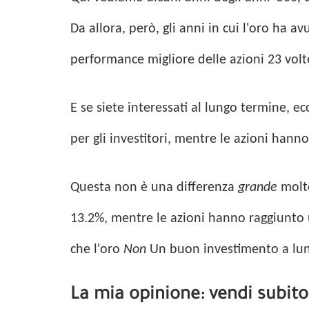
Da allora, però, gli anni in cui l'oro ha a
performance migliore delle azioni 23 volt
E se siete interessati al lungo termine, 
per gli investitori, mentre le azioni ha
Questa non è una differenza
grande
molto
13.2%, mentre le azioni hanno raggiunto
che l'oro
Non
Un buon investimento a lun
La mia opinione: vendi subit