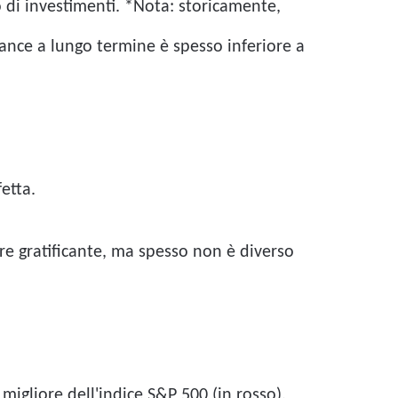
 di investimenti. *Nota: storicamente,
mance a lungo termine è spesso inferiore a
fetta.
e gratificante, ma spesso non è diverso
igliore dell'indice S&P 500 (in rosso).