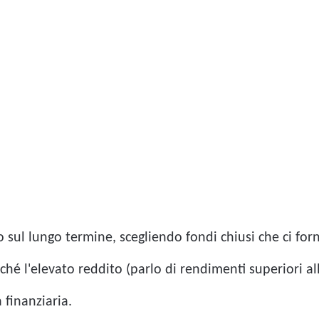
 sul lungo termine, scegliendo fondi chiusi che ci for
nché l'elevato reddito (parlo di rendimenti superiori a
 finanziaria.