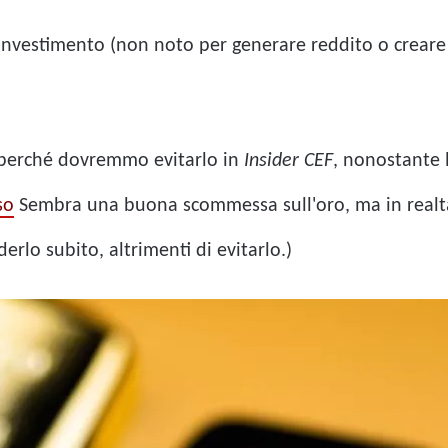
investimento (non noto per generare reddito o creare 
l perché dovremmo evitarlo in
Insider CEF
, nonostante 
so
Sembra una buona scommessa sull'oro, ma in realtà è
derlo subito, altrimenti di evitarlo.)