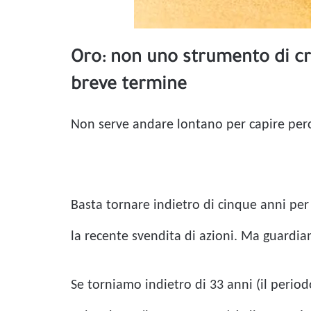
Oro: non uno strumento di cr
breve termine
Non serve andare lontano per capire perc
Basta tornare indietro di cinque anni pe
la recente svendita di azioni. Ma guardi
Se torniamo indietro di 33 anni (il period