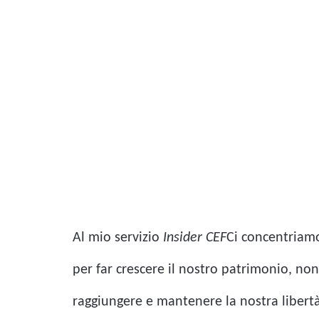
Al mio servizio
Insider CEF
Ci concentriamo
per far crescere il nostro patrimonio, no
raggiungere e mantenere la nostra libertà