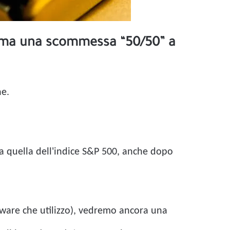
, ma una scommessa “50/50” a
ne.
a quella dell'indice S&P 500, anche dopo
oftware che utilizzo), vedremo ancora una