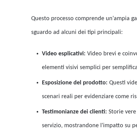
Questo processo comprende un'ampia gamma
sguardo ad alcuni dei tipi principali:
Video esplicativi:
Video brevi e coinvo
elementi visivi semplici per semplific
Esposizione del prodotto:
Questi vide
scenari reali per evidenziare come ris
Testimonianze dei clienti:
Storie vere 
servizio, mostrandone l'impatto su pe