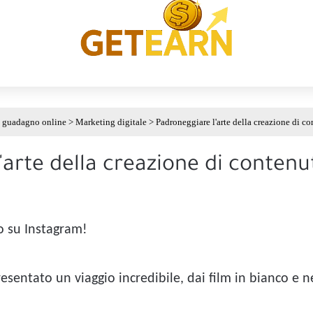
 guadagno online
>
Marketing digitale
>
Padroneggiare l'arte della creazione di c
arte della creazione di contenu
o su Instagram!
sentato un viaggio incredibile, dai film in bianco e ne