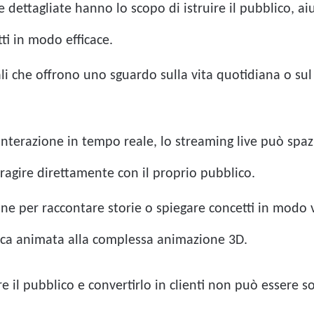
 dettagliate hanno lo scopo di istruire il pubblico, a
ti in modo efficace.
i che offrono uno sguardo sulla vita quotidiana o sul
terazione in tempo reale, lo streaming live può spaz
ragire direttamente con il proprio pubblico.
ne per raccontare storie o spiegare concetti in modo 
ica animata alla complessa animazione 3D.
re il pubblico e convertirlo in clienti non può essere 