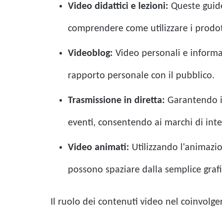
Video didattici e lezioni:
Queste guide
comprendere come utilizzare i prodot
Videoblog:
Video personali e informal
rapporto personale con il pubblico.
Trasmissione in diretta:
Garantendo in
eventi, consentendo ai marchi di inte
Video animati:
Utilizzando l'animazio
possono spaziare dalla semplice graf
Il ruolo dei contenuti video nel coinvolge