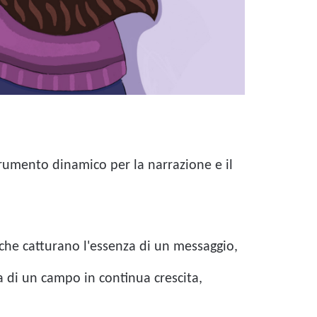
rumento dinamico per la narrazione e il
i che catturano l'essenza di un messaggio,
tta di un campo in continua crescita,