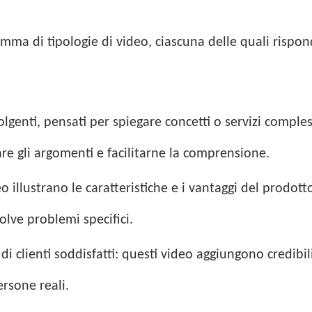
 di tipologie di video, ciascuna delle quali risponde
lgenti, pensati per spiegare concetti o servizi comple
are gli argomenti e facilitarne la comprensione.
o illustrano le caratteristiche e i vantaggi del prodott
olve problemi specifici.
di clienti soddisfatti: questi video aggiungono credibi
rsone reali.