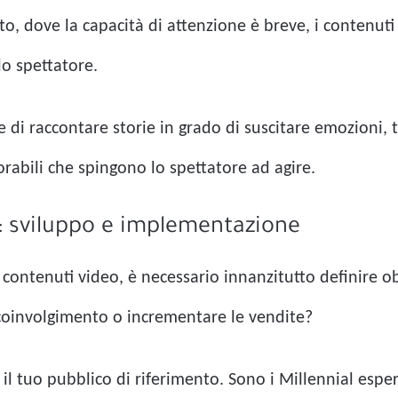
to, dove la capacità di attenzione è breve, i contenuti
lo spettatore.
te di raccontare storie in grado di suscitare emozioni
abili che spingono lo spettatore ad agire.
o: sviluppo e implementazione
i contenuti video, è necessario innanzitutto definire ob
coinvolgimento o incrementare le vendite?
il tuo pubblico di riferimento. Sono i Millennial esper