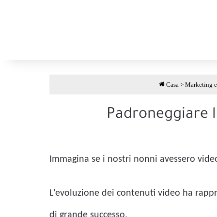
Casa
>
Marketing e
Padroneggiare l'
Immagina se i nostri nonni avessero vide
L'evoluzione dei contenuti video ha rappre
di grande successo.