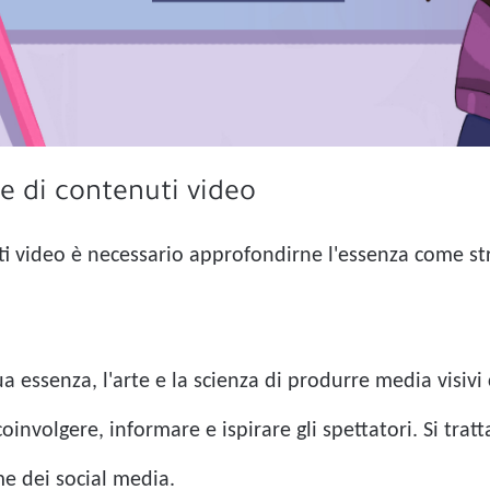
ne di contenuti video
i video è necessario approfondirne l'essenza come st
ua essenza, l'arte e la scienza di produrre media visiv
coinvolgere, informare e ispirare gli spettatori. Si tra
me dei social media.