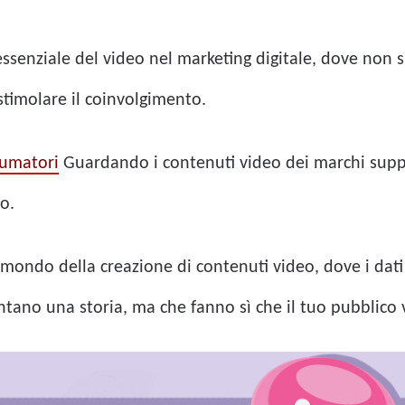
senziale del video nel marketing digitale, dove non si
 stimolare il coinvolgimento.
sumatori
Guardando i contenuti video dei marchi suppor
o.
ondo della creazione di contenuti video, dove i dati 
tano una storia, ma che fanno sì che il tuo pubblico v