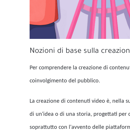
Nozioni di base sulla creazio
Per comprendere la creazione di contenut
coinvolgimento del pubblico.
La creazione di contenuti video è, nella s
di un'idea o di una storia, progettati per 
soprattutto con l'avvento delle piattafor