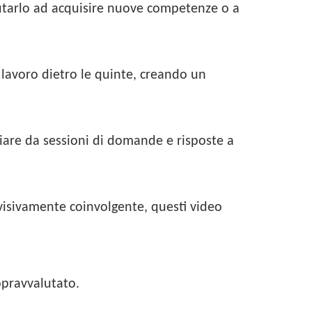
iutarlo ad acquisire nuove competenze o a
 lavoro dietro le quinte, creando un
iare da sessioni di domande e risposte a
visivamente coinvolgente, questi video
sopravvalutato.