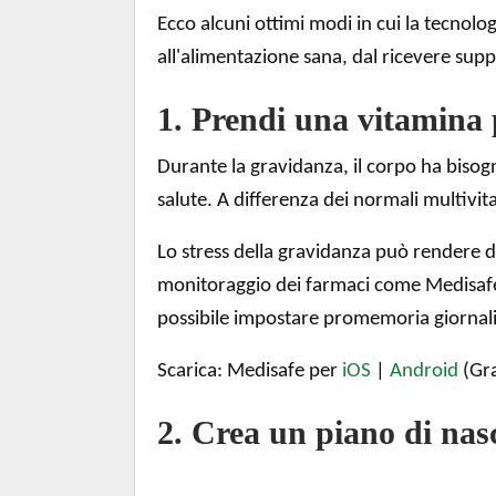
Ecco alcuni ottimi modi in cui la tecnolog
all'alimentazione sana, dal ricevere supp
1. Prendi una vitamina 
Durante la gravidanza, il corpo ha bisog
salute. A differenza dei normali multivit
Lo stress della gravidanza può rendere di
monitoraggio dei farmaci come Medisafe. 
possibile impostare promemoria giornalie
Scarica: Medisafe per
iOS
|
Android
(Gra
2. Crea un piano di nas