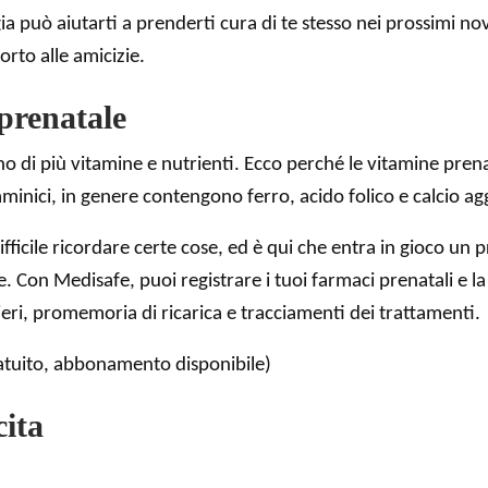
ia può aiutarti a prenderti cura di te stesso nei prossimi nove
orto alle amicizie.
prenatale
no di più vitamine e nutrienti. Ecco perché le vitamine pren
aminici, in genere contengono ferro, acido folico e calcio agg
fficile ricordare certe cose, ed è qui che entra in gioco un
Con Medisafe, puoi registrare i tuoi farmaci prenatali e la 
ri, promemoria di ricarica e tracciamenti dei trattamenti.
tuito, abbonamento disponibile)
cita