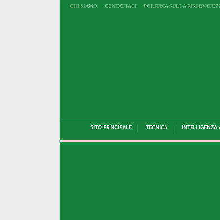
CHI SIAMO
CONTATTACI
POLITICA SULLA RISERVATEZ
SITO PRINCIPALE
TECNICA
INTELLIGENZA 