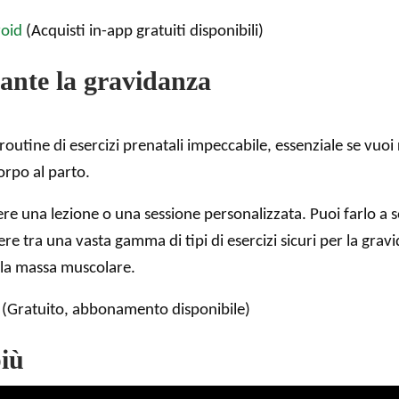
oid
(Acquisti in-app gratuiti disponibili)
urante la gravidanza
utine di esercizi prenatali impeccabile, essenziale se vuoi ri
orpo al parto.
iere una lezione o una sessione personalizzata. Puoi farlo a 
gliere tra una vasta gamma di tipi di esercizi sicuri per la gr
 la massa muscolare.
(Gratuito, abbonamento disponibile)
più