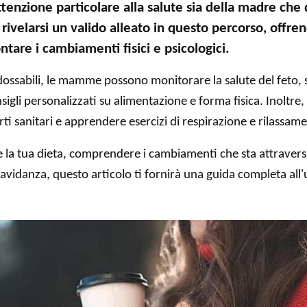
enzione particolare alla salute sia della madre che d
ivelarsi un valido alleato in questo percorso, offr
ontare i cambiamenti fisici e psicologici.
indossabili, le mamme possono monitorare la salute del feto, 
gli personalizzati su alimentazione e forma fisica. Inoltre, 
i sanitari e apprendere esercizi di respirazione e rilassame
e la tua dieta, comprendere i cambiamenti che sta attraver
ravidanza, questo articolo ti fornirà una guida completa all'