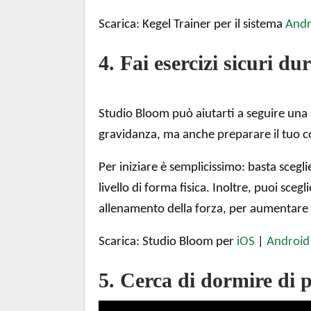
Scarica: Kegel Trainer per il sistema
Andr
4. Fai esercizi sicuri d
Studio Bloom può aiutarti a seguire una ro
gravidanza, ma anche preparare il tuo c
Per iniziare è semplicissimo: basta scegl
livello di forma fisica. Inoltre, puoi sce
allenamento della forza, per aumentare
Scarica: Studio Bloom per
iOS
|
Android
5. Cerca di dormire di 