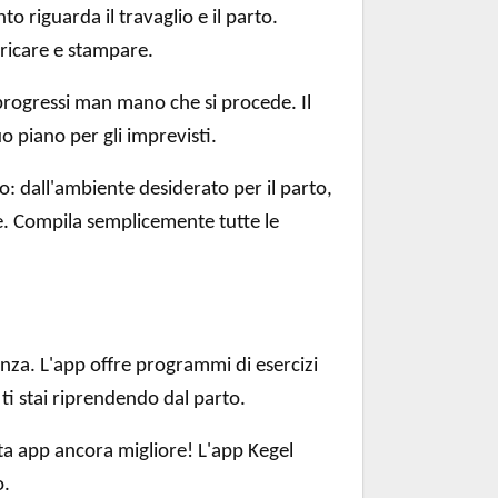
o riguarda il travaglio e il parto.
aricare e stampare.
i progressi man mano che si procede. Il
 piano per gli imprevisti.
: dall'ambiente desiderato per il parto,
ale. Compila semplicemente tutte le
nza. L'app offre programmi di esercizi
 ti stai riprendendo dal parto.
sta app ancora migliore! L'app Kegel
o.