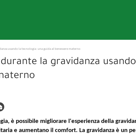
vidanza usando la tecnologia: una guida al benessere materno
 durante la gravidanza usando
 materno
gia, è possibile migliorare l'esperienza della gravid
anitaria e aumentano il comfort. La gravidanza è un pe