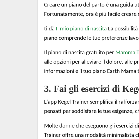
Creare un piano del parto è una guida util
Fortunatamente, ora è più facile creare 
ti dà
Il mio piano di nascita
La possibilità
piano comprende le tue preferenze lavora
Il piano di nascita gratuito per
Mamma T
alle opzioni per alleviare il dolore, all
informazioni e il tuo piano Earth Mama t
3. Fai gli esercizi di Keg
L'app Kegel Trainer semplifica il raffor
pensati per soddisfare le tue esigenze, ch
Molte donne che eseguono gli esercizi di
Trainer offre una modalità minimalista c