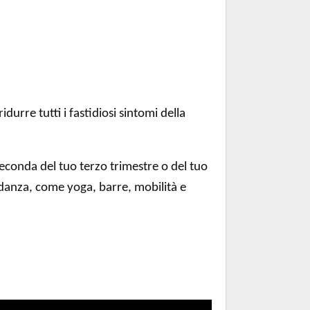
durre tutti i fastidiosi sintomi della
seconda del tuo terzo trimestre o del tuo
avidanza, come yoga, barre, mobilità e