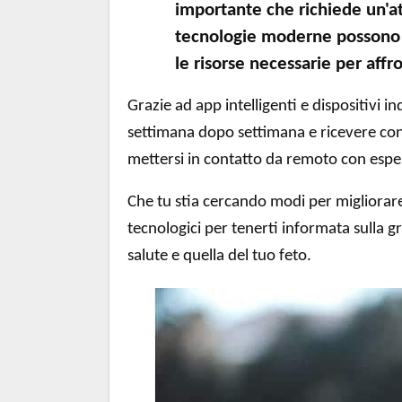
importante che richiede un'att
tecnologie moderne possono r
le risorse necessarie per affr
Grazie ad app intelligenti e dispositivi 
settimana dopo settimana e ricevere consi
mettersi in contatto da remoto con espert
Che tu stia cercando modi per migliorar
tecnologici per tenerti informata sulla g
salute e quella del tuo feto.