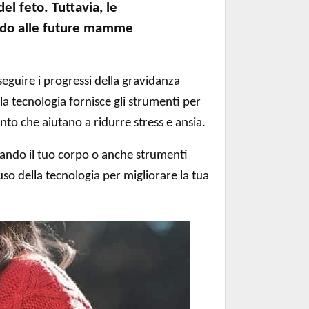
el feto. Tuttavia, le
endo alle future mamme
seguire i progressi della gravidanza
la tecnologia fornisce gli strumenti per
nto che aiutano a ridurre stress e ansia.
sando il tuo corpo o anche strumenti
uso della tecnologia per migliorare la tua