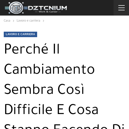
Casa
Lavoro e carriera
LAVORO E CARRIERA
Perché Il
Cambiamento
Sembra Così
Difficile E Cosa