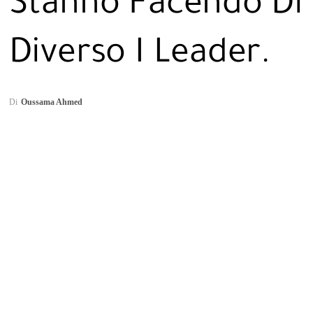
Stanno Facendo Di
Diverso I Leader.
Di
Oussama Ahmed