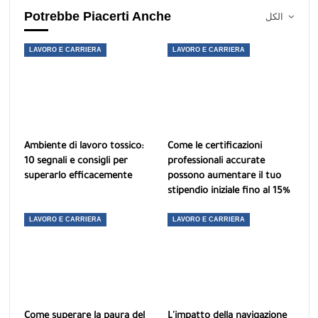
Potrebbe Piacerti Anche
الكل
LAVORO E CARRIERA
LAVORO E CARRIERA
Ambiente di lavoro tossico:
Come le certificazioni
10 segnali e consigli per
professionali accurate
superarlo efficacemente
possono aumentare il tuo
stipendio iniziale fino al 15%
LAVORO E CARRIERA
LAVORO E CARRIERA
Come superare la paura del
L'impatto della navigazione