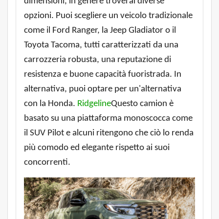
dimensioni, in genere troverai diverse
opzioni. Puoi scegliere un veicolo tradizionale
come il Ford Ranger, la Jeep Gladiator o il
Toyota Tacoma, tutti caratterizzati da una
carrozzeria robusta, una reputazione di
resistenza e buone capacità fuoristrada. In
alternativa, puoi optare per un'alternativa
con la Honda.
Ridgeline
Questo camion è
basato su una piattaforma monoscocca come
il SUV Pilot e alcuni ritengono che ciò lo renda
più comodo ed elegante rispetto ai suoi
concorrenti.