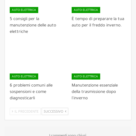
AUTO ELETTRICA
AUTO ELETTRICA
5 consigli per la
È tempo di preparare la tua
manutenzione delle auto
auto per il freddo inverno.
elettriche
AUTO ELETTRICA
AUTO ELETTRICA
6 problemi comuni alle
Manutenzione essenziale
sospensioni e come
della trasmissione dopo
diagnosticarli
l'inverno
IL PRECEDENTE
SUCCESSIVO
I commenti sono chiusi.