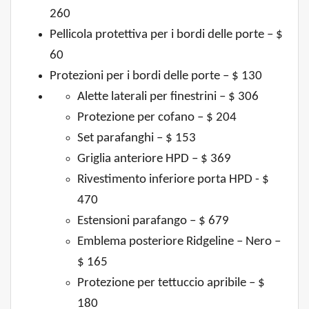
260
Pellicola protettiva per i bordi delle porte – $
60
Protezioni per i bordi delle porte – $ 130
Alette laterali per finestrini – $ 306
Protezione per cofano – $ 204
Set parafanghi – $ 153
Griglia anteriore HPD – $ 369
Rivestimento inferiore porta HPD - $
470
Estensioni parafango – $ 679
Emblema posteriore Ridgeline – Nero –
$ 165
Protezione per tettuccio apribile – $
180