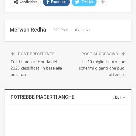
Facebook
Twitter
Condividere
Merwan Redha
223 Post
0 تعليقات
POST PRECEDENTE
POST SUCCESSIVO
Tutti i motori Honda del
Le 10 migliori auto con
2025 classificati in base alla
schermi giganti che puoi
potenza
ottenere
POTREBBE PIACERTI ANCHE
الكل