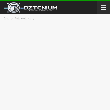
Casa
Auto elettrica