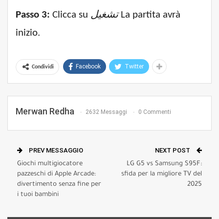
Passo 3:
Clicca su
تشغيل
La partita avrà
inizio.
Facebook
Twitter
Condividi
Merwan Redha
2632 Messaggi
0 Commenti
PREV MESSAGGIO
NEXT POST
Giochi multigiocatore
LG G5 vs Samsung S95F:
pazzeschi di Apple Arcade:
sfida per la migliore TV del
divertimento senza fine per
2025
i tuoi bambini