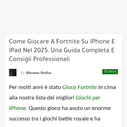
Come Giocare A Fortnite Su IPhone E
IPad Nel 2025: Una Guida Completa E
Consigli Professionali
TECNICA
By
Merwan Redha
Per molti anni è stato
Gioco
Fortnite
In cima
alla nostra lista dei migliori
Giochi per
iPhone
. Questo gioco ha avuto un enorme
successo tra i giochi battle royale e ha