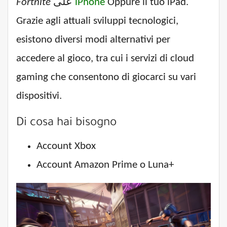
Fortnite
على
iPhone
Oppure il tuo iPad.
Grazie agli attuali sviluppi tecnologici,
esistono diversi modi alternativi per
accedere al gioco, tra cui i servizi di cloud
gaming che consentono di giocarci su vari
dispositivi.
Di cosa hai bisogno
Account Xbox
Account Amazon Prime o Luna+