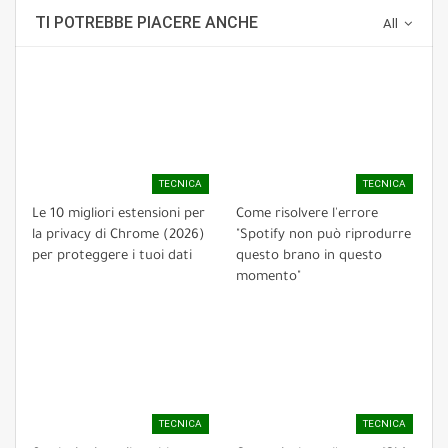
TI POTREBBE PIACERE ANCHE
All
TECNICA
TECNICA
Le 10 migliori estensioni per
Come risolvere l'errore
la privacy di Chrome (2026)
"Spotify non può riprodurre
per proteggere i tuoi dati
questo brano in questo
momento"
TECNICA
TECNICA