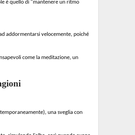
le è quello di "mantenere un ritmo
llo ad addormentarsi velocemente, poiché
consapevoli come la meditazione, un
agioni
se (temporaneamente), una sveglia con