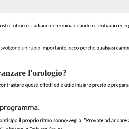
 nostro ritmo circadiano determina quando ci sentiamo ene
o svolgono un ruolo importante, ecco perché qualsiasi cambi
vanzare l'orologio?
trastare questi effetti ed è utile iniziare presto e preparar
o programma.
nticipo il proprio ritmo sonno-veglia. "Provate ad andare a