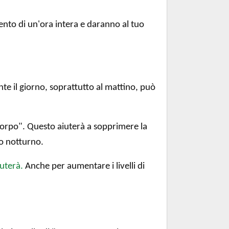
ento di un'ora intera e daranno al tuo
te il giorno, soprattutto al mattino, può
el corpo". Questo aiuterà a sopprimere la
no notturno.
iuterà.
Anche per aumentare i livelli di