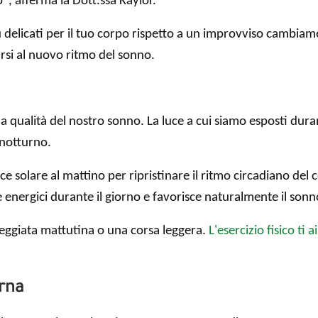
, afferma la Dott.ssa Kaylor.
 delicati per il tuo corpo rispetto a un improvviso cambiam
arsi al nuovo ritmo del sonno.
 qualità del nostro sonno. La luce a cui siamo esposti duran
 notturno.
 luce solare al mattino per ripristinare il ritmo circadiano d
energici durante il giorno e favorisce naturalmente il son
seggiata mattutina o una corsa leggera.
L'esercizio fisico ti a
rna