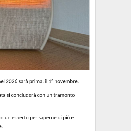
el 2026 sarà prima, il 1° novembre.
nata si concluderà con un tramonto
on un esperto per saperne di più e
e.