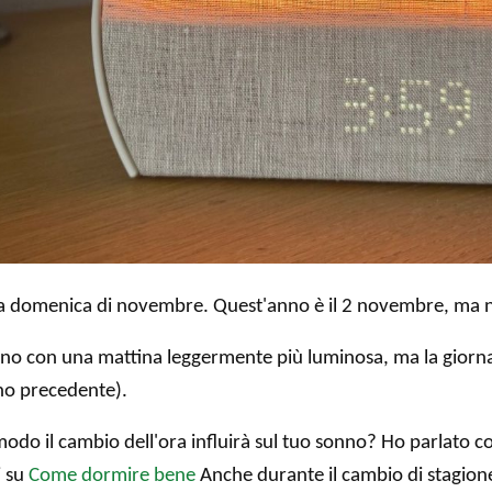
ma domenica di novembre. Quest'anno è il 2 novembre, ma n
eranno con una mattina leggermente più luminosa, ma la gior
rno precedente).
modo il cambio dell'ora influirà sul tuo sonno? Ho parlato c
i su
Come dormire bene
Anche durante il cambio di stagion