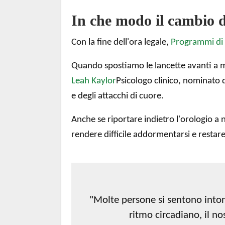
In che modo il cambio de
Con la fine dell'ora legale,
Programmi di
Quando spostiamo le lancette avanti a m
Leah Kaylor
Psicologo clinico, nominato 
e degli attacchi di cuore.
Anche se riportare indietro l'orologio
rendere difficile addormentarsi e restar
"Molte persone si sentono intont
ritmo circadiano, il nos