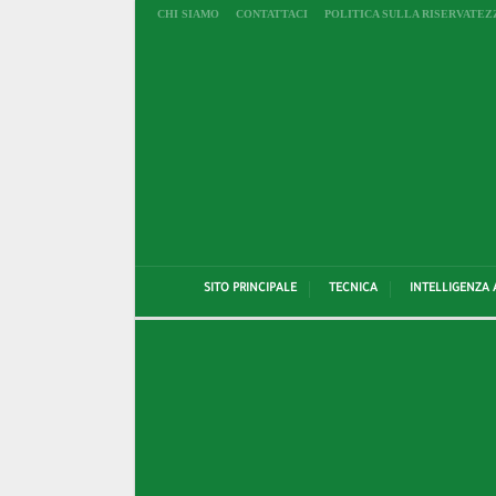
CHI SIAMO
CONTATTACI
POLITICA SULLA RISERVATEZ
SITO PRINCIPALE
TECNICA
INTELLIGENZA 