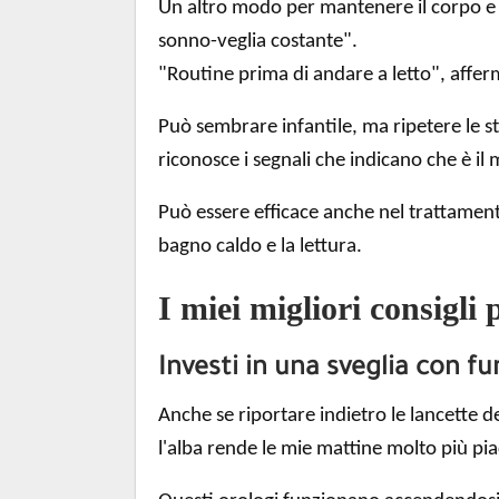
Un altro modo per mantenere il corpo e
sonno-veglia costante".
"Routine prima di andare a letto", afferm
Può sembrare infantile, ma ripetere le s
riconosce i segnali che indicano che è il 
Può essere efficace anche nel trattament
bagno caldo e la lettura.
I miei migliori consigl
Investi in una sveglia con fu
Anche se riportare indietro le lancette 
l'alba rende le mie mattine molto più pi