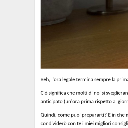
Beh, l'ora legale termina sempre la pri
Ciò significa che molti di noi si svegli
anticipato (un'ora prima rispetto al gio
Quindi, come puoi prepararti? E ​​in che 
condividerò con te i miei migliori consigl