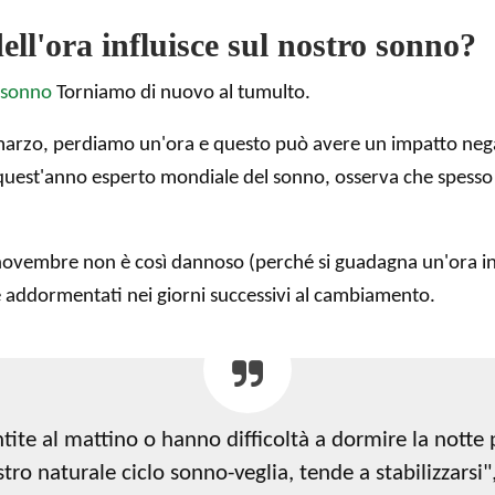
ll'ora influisce sul nostro sonno?
 sonno
Torniamo di nuovo al tumulto.
arzo, perdiamo un'ora e questo può avere un impatto negati
quest'anno esperto mondiale del sonno, osserva che spesso 
 a novembre non è così dannoso (perché si guadagna un'ora
e addormentati nei giorni successivi al cambiamento.
ite al mattino o hanno difficoltà a dormire la notte p
tro naturale ciclo sonno-veglia, tende a stabilizzarsi",