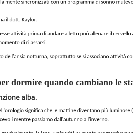
 la mente sincronizzati con un programma di sonno mutevo
a il dott. Kaylor.
tesse attività prima di andare a letto può allenare il cerve
momento di rilassarsi.
o dell'ansia notturna, soprattutto se si associano attività 
i per dormire quando cambiano le st
nzione alba.
dell'orologio significa che le mattine diventano più lumino
acevoli mentre passiamo dall'autunno all'inverno.