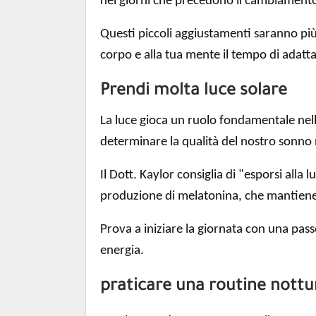
nei giorni che precedono il cambiamento"
Questi piccoli aggiustamenti saranno più
corpo e alla tua mente il tempo di adatt
Prendi molta luce solare
La luce gioca un ruolo fondamentale nella
determinare la qualità del nostro sonno
Il Dott. Kaylor consiglia di "esporsi alla
produzione di melatonina, che mantiene 
Prova a iniziare la giornata con una pas
energia.
praticare una routine nottu