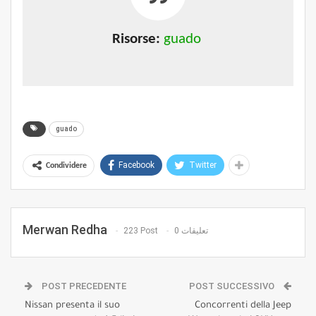
Risorse:
guado
guado
Facebook
Twitter
Condividere
Merwan Redha
223 Post
0 تعليقات
POST PRECEDENTE
POST SUCCESSIVO
Nissan presenta il suo
Concorrenti della Jeep