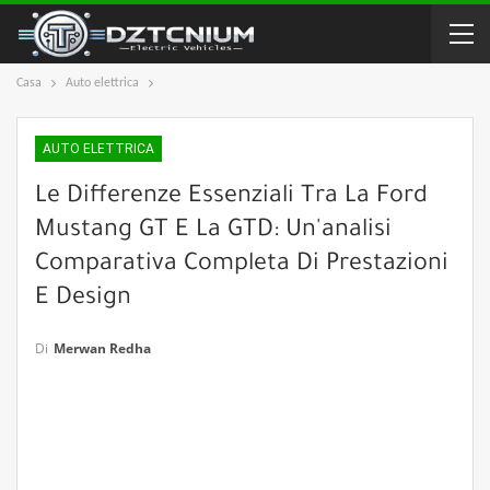
Casa
Auto elettrica
AUTO ELETTRICA
Le Differenze Essenziali Tra La Ford
Mustang GT E La GTD: Un'analisi
Comparativa Completa Di Prestazioni
E Design
Di
Merwan Redha