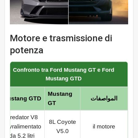
Motore e trasmissione di
potenza
Confronto tra Ford Mustang GT e Ford
Mustang GTD
Mustang
Mustang GTD
المواصفات
GT
Predator V8
8L Coyote
sovralimentato
il motore
V5.0
da 5.2 litri