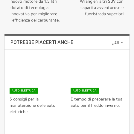
nuovo motore da 1.5 litri
Wrangler: altri SUV con
dotato di tecnologia
capacità avventurose e
innovativa per migliorare
fuoristrada superiori
l'efficienza del carburante.
POTREBBE PIACERTI ANCHE
الكل
AUTO ELETTRICA
AUTO ELETTRICA
5 consigli per la
È tempo di preparare la tua
manutenzione delle auto
auto per il freddo inverno.
elettriche