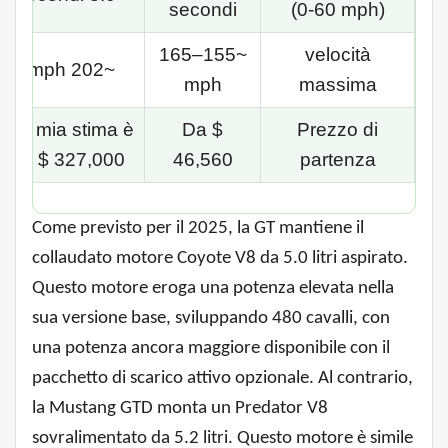
secondi
(0-60 mph)
~155–165
velocità
~202 mph
mph
massima
La mia stima è
Da $
Prezzo di
di $ 327,000
46,560
partenza
Come previsto per il 2025, la GT mantiene il
collaudato motore Coyote V8 da 5.0 litri aspirato.
Questo motore eroga una potenza elevata nella
sua versione base, sviluppando 480 cavalli, con
una potenza ancora maggiore disponibile con il
pacchetto di scarico attivo opzionale. Al contrario,
la Mustang GTD monta un Predator V8
sovralimentato da 5.2 litri. Questo motore è simile